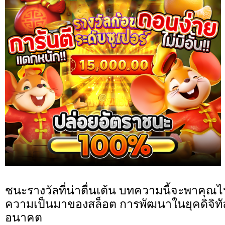
ชนะรางวัลที่น่าตื่นเต้น บทความนี้จะพาคุณ
ความเป็นมาของสล็อต การพัฒนาในยุคดิจิท
อนาคต