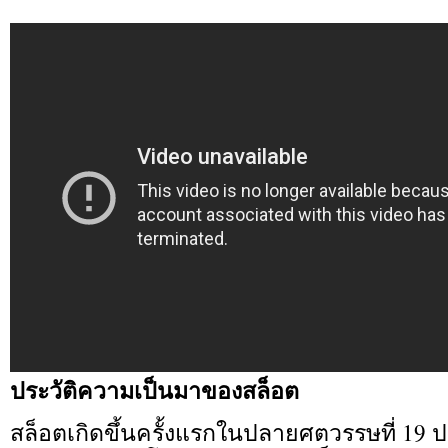
ประวัติความเป็นมาของสล็อต
สล็อตเกิดขึ้นครั้งแรกในปลายศตวรรษที่ 19 