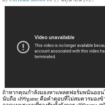
ถ้าหากคุณกำลังมองหาแพลตฟอร์มพนันออนไล
นับถือ sl99game คือคำตอบที่ไม่สมควรมองข้
ออกแบบระบบที่รองรับทั้งยังการ sl99game สม