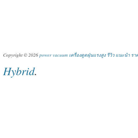
Copyright © 2026
power vacuum เครื่องดูดฝุ่นแรงสูง รีวิว แนะนำ รา
Hybrid
.