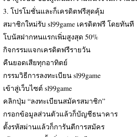
3. โปรโมชั่นและก็เครดิตฟรีสุดคุ้ม
สมาชิกใหม่รับ sl99game เครดิตฟรี โดยทันที
โบนัสฝากหนแรกเพิ่มสูงสุด 50%
กิจกรรมแจกเครดิตฟรีรายวัน
คืนยอดเสียทุกอาทิตย์
กรรมวิธีการลงทะเบียน sl99game
เข้าสู่เว็บไซต์ sl99game
คลิกปุ่ม “ลงทะเบียนสมัครสมาชิก”
กรอกข้อมูลส่วนตัวแล้วก็บัญชีธนาคาร
ตั้งรหัสผ่านแล้วก็การันตีการสมัคร