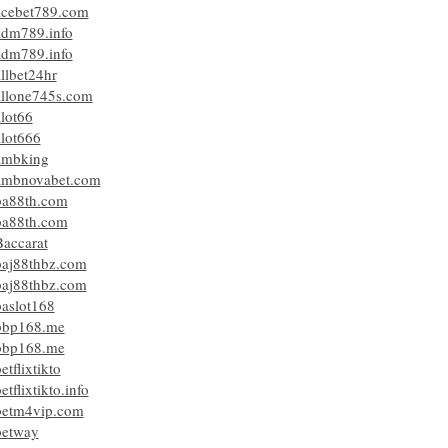
acebet789.com
adm789.info
adm789.info
llbet24hr
allone745s.com
lot66
alot666
ambking
ambnovabet.com
ba88th.com
ba88th.com
Baccarat
baj88thbz.com
baj88thbz.com
baslot168
bbp168.me
bbp168.me
etflixtikto
etflixtikto.info
betm4vip.com
betway