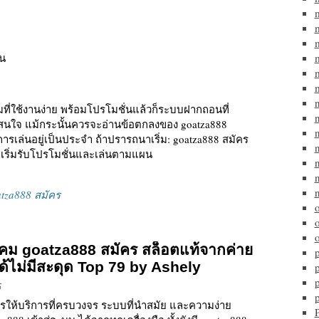
่น
ี่ใช้งานง่าย พร้อมโปรโมชั่นแล้วก็ระบบฝากถอนที่
น่าสนใจ แม้กระนั้นควรจะอ่านข้อตกลงของ goatza888
ยการเล่นอยู่เป็นประจำ ถ้าปรารถนาเริ่ม: goatza888 สมัคร
เริ่มรับโปรโมชั่นและเล่นตามแผน
tza888 สมัคร
o
คม goatza888 สมัคร สล็อตแท้จากค่าย
ด้ไม่มีสะดุด Top 79 by Ashely
5
การให้บริการที่ครบวงจร ระบบที่นำสมัย และความง่าย