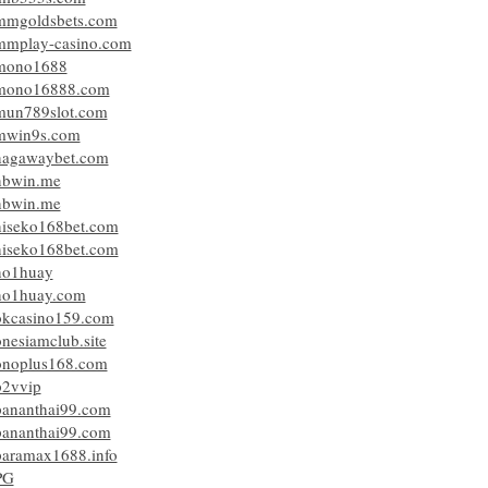
mmgoldsbets.com
mmplay-casino.com
mono1688
mono16888.com
mun789slot.com
mwin9s.com
nagawaybet.com
nbwin.me
nbwin.me
niseko168bet.com
niseko168bet.com
no1huay
no1huay.com
okcasino159.com
nesiamclub.site
onoplus168.com
p2vvip
pananthai99.com
pananthai99.com
paramax1688.info
PG