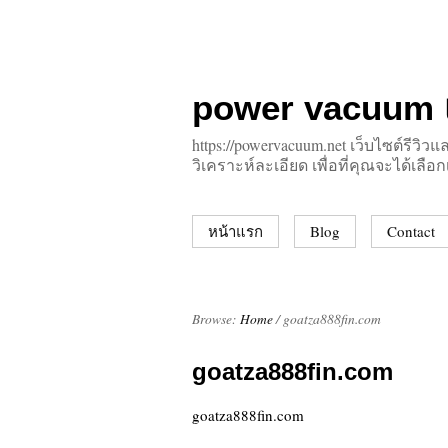
power vacuum เค
https://powervacuum.net เว็บไซต์รีว
วิเคราะห์ละเอียด เพื่อที่คุณจะได้เล
หน้าแรก
Blog
Contact
Browse:
Home
/
goatza888fin.com
goatza888fin.com
goatza888fin.com