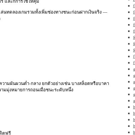
ี และก็การใช้ให้คุ้ม
้เล่นทดลองเกมรวมทั้งเพิ่มช่องทางชนะก่อนฝากเงินจริง —
ด
f
ีความผันผวนต่ำ-กลาง ยกตัวอย่างเช่น บางสล็อตหรือบาคา
ความมุ่งหมายการถอนเมื่อชนะระดับหนึ่ง
ดิตฟรี