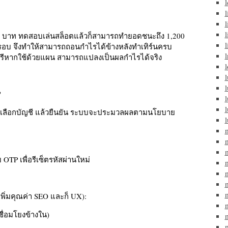
l
 300 บาท ทดสอบเล่นสล็อตแล้วก็สามารถทำยอดชนะถึง 1,200
l
รอบ จึงทำให้สามารถถอนกำไรได้ข้างหลังทำเทิร์นครบ
ิตฟรีหากใช้ด้วยแผน สามารถแปลงเป็นผลกำไรได้จริง
l
?
เลือกบัญชี แล้วยืนยัน ระบบจะประมวลผลตามนโยบาย
 OTP เพื่อรีเซ็ตรหัสผ่านใหม่
ิ่มคุณค่า SEO และก็ UX):
ชื่อมโยงข้างใน)