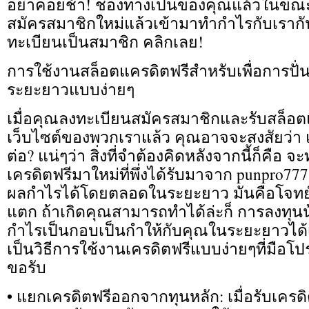
อย่าคอยช้า! ช่องทางเป็นของคุณแล้วในขณะน
สมัครสมาชิกใหม่แล้วเข้ามาทำกำไรกับเรากั
ทะเบียนเป็นสมาชิก คลิกเลย!
การใช้งานสล็อตแครดิตฟรีสำหรับเพื่อการปั่
ระยะยาวแบบง่ายๆ
เมื่อคุณลงทะเบียนสมัครสมาชิกและรับสล็อ
เว็บไซต์ของพวกเราแล้ว คุณอาจจะสงสัยว่า
ต่อ? แน่ๆว่า สิ่งที่จำต้องคิดหลังจากนี้ก็คือ 
เครดิตฟรีมาใหม่ที่พึ่งได้รับมาจาก punpro77
ผลกำไรได้โดยตลอดในระยะยาว มันคือโจทย์ที
แตก ถ้าเกิดคุณสามารถทำได้ล่ะก็ การลงทุน
กำไรเป็นกอบเป็นกำให้กับคุณในระยะยาวได้เ
เป็นวิธีการใช้งานเครดิตฟรีแบบง่ายๆที่มือ
ขอรับ
• แยกเครดิตฟรีออกจากทุนหลัก: เมื่อรับเครด