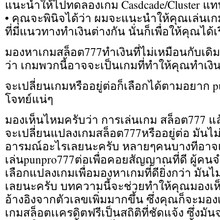
แนะนำให้ไปทดลองเกม Casdcade/Cluster แท
• คุณจะพินิจได้ว่า ผมจะแนะนำให้คุณเล่นเก
ที่มีแนวทางทำเงินต่างกัน นั่นก็เพื่อให้คุณได้เร
มองหาเกมสล็อต777ทำเงินที่ไม่เหมือนกับเดิม
ว่า เกมพวกนี้อาจจะเป็นเกมที่ทำให้คุณทำเงินไ
จะเปลี่ยนเกมหรืออยู่ต่อก็เลือกได้ตามอยาก
โจทย์แน่ๆ
มองเห็นไหมครับว่า การเล่นเกม สล็อต777 แล
จะเปลี่ยนแปลงเกมสล็อต777หรืออยู่ต่อ มันไม่
อารมณ์อะไรเลยนะครับ หลายๆคนบางทีอาจเ
เล่นpunpro777ต่อเพื่อคอยสัญญาณที่ดี ผู้
เลือกแปลงเกมเพื่อมองหาเกมที่ดียิ่งกว่า มันไม
เลยนะครับ บทความนี้จะช่วยทำให้คุณมอง
อ้างอิงจากตัวเลขเพิ่มมากขึ้น ซึ่งคุณก็จะมอง
เกมสล็อตเเครดิตฟรีเป็นสถิติที่ชัดแจ้ง ซึ่งม