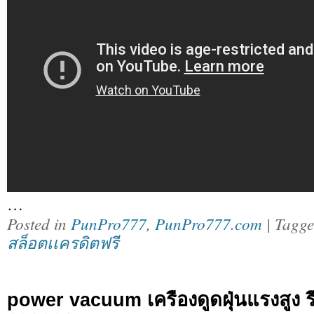
…
Posted in
PunPro777
,
PunPro777.com
| Tagg
สล็อตเเครดิตฟรี
power vacuum เครื่องดูดฝุ่นแรงสูง 