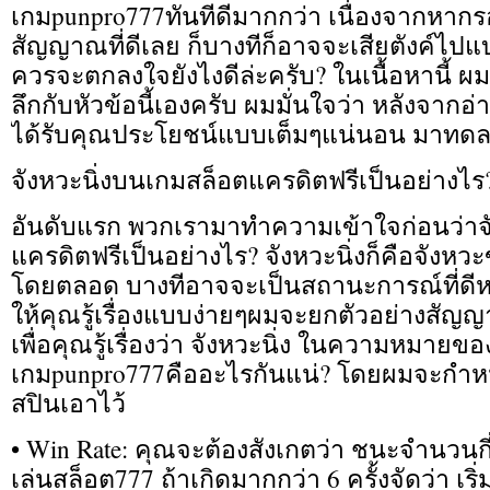
เกมpunpro777ทันทีดีมากกว่า เนื่องจากหากร
สัญญาณที่ดีเลย ก็บางทีก็อาจจะเสียตังค์ไปแบ
ควรจะตกลงใจยังไงดีล่ะครับ? ในเนื้อหานี้
ลึกกับหัวข้อนี้เองครับ ผมมั่นใจว่า หลังจาก
ได้รับคุณประโยชน์แบบเต็มๆแน่นอน มาทดล
จังหวะนิ่งบนเกมสล็อตแครดิตฟรีเป็นอย่างไร
อันดับแรก พวกเรามาทำความเข้าใจก่อนว่าจ
แครดิตฟรีเป็นอย่างไร? จังหวะนิ่งก็คือจังหวะข
โดยตลอด บางทีอาจจะเป็นสถานะการณ์ที่ดีหรือเ
ให้คุณรู้เรื่องแบบง่ายๆผมจะยกตัวอย่างสัญญาณ
เพื่อคุณรู้เรื่องว่า จังหวะนิ่ง ในความหมายข
เกมpunpro777คืออะไรกันแน่? โดยผมจะกำ
สปินเอาไว้
• Win Rate: คุณจะต้องสังเกตว่า ชนะจำนวนกี่คร
เล่นสล็อต777 ถ้าเกิดมากกว่า 6 ครั้งจัดว่า เริ่ม