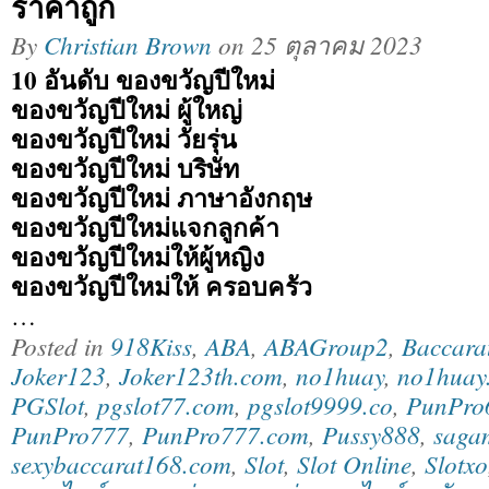
ราคาถูก
By
Christian Brown
on
25 ตุลาคม 2023
10 อันดับ ของขวัญปีใหม่
ของขวัญปีใหม่ ผู้ใหญ่
ของขวัญปีใหม่ วัยรุ่น
ของขวัญปีใหม่ บริษัท
ของขวัญปีใหม่ ภาษาอังกฤษ
ของขวัญปีใหม่แจกลูกค้า
ของขวัญปีใหม่ให้ผู้หญิง
ของขวัญปีใหม่ให้ ครอบครัว
…
Posted in
918Kiss
,
ABA
,
ABAGroup2
,
Baccara
Joker123
,
Joker123th.com
,
no1huay
,
no1huay
PGSlot
,
pgslot77.com
,
pgslot9999.co
,
PunPro
PunPro777
,
PunPro777.com
,
Pussy888
,
saga
sexybaccarat168.com
,
Slot
,
Slot Online
,
Slotxo