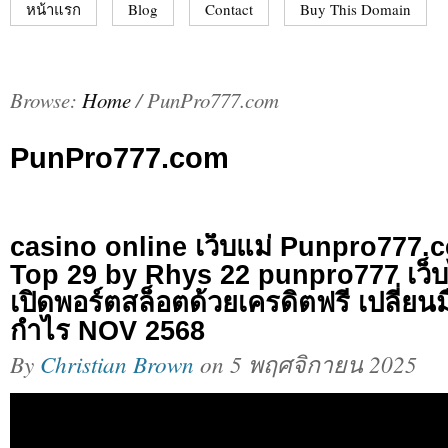
หน้าแรก
Blog
Contact
Buy This Domain
Browse:
Home
/
PunPro777.com
PunPro777.com
casino online เว็บแม่ Punpro777.ce
Top 29 by Rhys 22 punpro777 เว็
เปิดพอร์ตสล็อตด้วยเครดิตฟรี เปลี่ยนม
กำไร NOV 2568
By
Christian Brown
on
5 พฤศจิกายน 2025