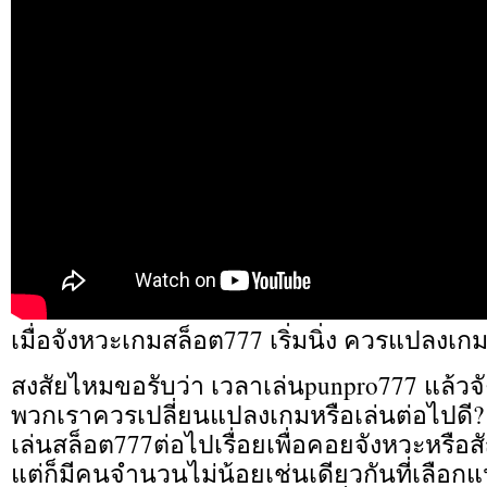
เมื่อจังหวะเกมสล็อต777 เริ่มนิ่ง ควรแปลงเกม
สงสัยไหมขอรับว่า เวลาเล่นpunpro777 แล้วจัง
พวกเราควรเปลี่ยนแปลงเกมหรือเล่นต่อไปดี?
เล่นสล็อต777ต่อไปเรื่อยเพื่อคอยจังหวะหรือ
แต่ก็มีคนจำนวนไม่น้อยเช่นเดียวกันที่เลือก