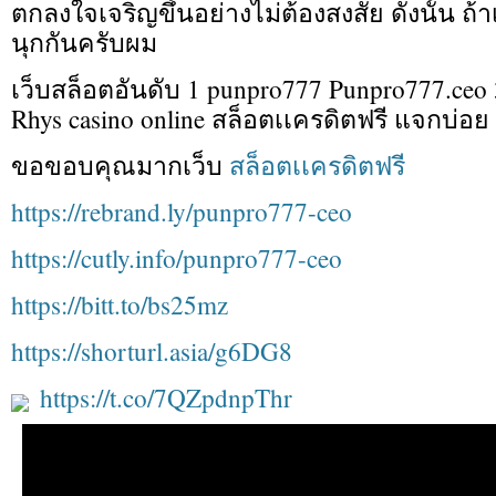
ตกลงใจเจริญขึ้นอย่างไม่ต้องสงสัย ดังนั้น ถ้
นุกกันครับผม
เว็บสล็อตอันดับ 1 punpro777 Punpro777.ceo
Rhys casino online สล็อตเเครดิตฟรี แจกบ่อย
ขอขอบคุณมากเว็บ
สล็อตเเครดิตฟรี
https://rebrand.ly/punpro777-ceo
https://cutly.info/punpro777-ceo
https://bitt.to/bs25mz
https://shorturl.asia/g6DG8
https://t.co/7QZpdnpThr