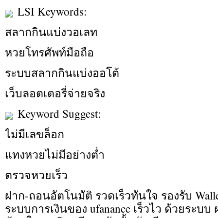
LSI Keywords:
สลากกินแบ่งวอเลท
หวยโทรศัพท์มือถือ
ระบบสลากกินแบ่งออโต้
เว็บลอตเตอรี่จ่ายจริง
Keyword Suggest:
ไม่มีเลขล็อก
แทงหวยไม่มีอย่างต่ำ
ตรวจหวยเร็ว
ฝาก-ถอนอัตโนมัติ รวดเร็วทันใจ รองรับ Wall
ระบบการเงินของ ufanance เร็วไว ด้วยระบบ