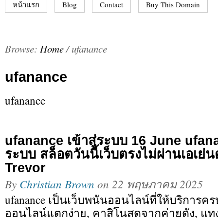
หน้าแรก
Blog
Contact
Buy This Domain
Browse:
Home
/
ufanance
ufanance
ufanance
ufanance เข้าสู่ระบบ 16 June ufanan
ระบบ สล็อตวันนี้เว็บตรงไม่ผ่านเอเย่น
Trevor
By
Christian Brown
on
22 พฤษภาคม 2025
ufanance เป็นเว็บพนันออนไลน์ที่ให้บริการครบ
ออนไลน์แตกง่าย, คาสิโนสดจากค่ายดัง, แ