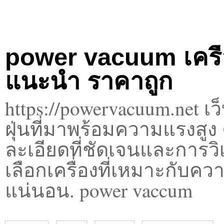
power vacuum เครื่อง
แนะนำ ราคาถูก
https://powervacuum.net เ
ฝุ่นที่มาพร้อมความแรงสูง
ละเอียดที่ชัดเจนและการวิเ
เลือกเครื่องที่เหมาะกับค
แน่นอน. power vaccum