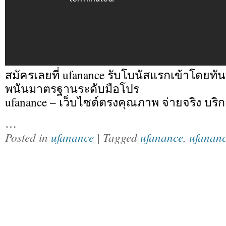
สมัครเลยที่ ufanance รับโบนัสแรกเข้าโดยทั
พนันมาตรฐานระดับมือโปร
ufanance – เว็บไซต์ตรงคุณภาพ จ่ายจริง บร
…
Posted in
ufanance
| Tagged
ufanance
,
ufananc