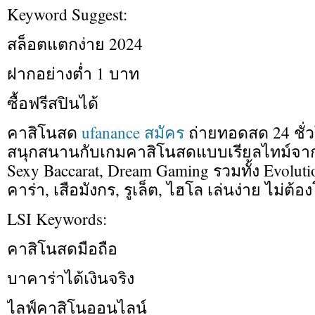
Keyword Suggest:
สล็อตแตกง่าย 2024
ฝากอย่างต่ำ 1 บาท
ซื้อฟรีสปินได้
คาสิโนสด
ufanance สมัคร
ถ่ายทอดสด 24 ชั่
สนุกสนานกับเกมคาสิโนสดแบบเรียลไทม์จาก
Sexy Baccarat, Dream Gaming รวมทั้ง Evoluti
คาร่า, เสือมังกร, รูเล็ต, ไฮโล เล่นง่าย ไม่ต้อ
LSI Keywords:
คาสิโนสดมือถือ
บาคาร่าได้เงินจริง
ไลฟ์คาสิโนออนไลน์