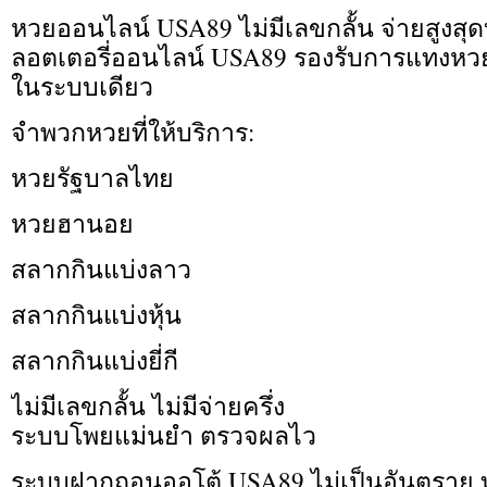
หวยออนไลน์ USA89 ไม่มีเลขกลั้น จ่ายสูงสุ
ลอตเตอรี่ออนไลน์ USA89 รองรับการแทงห
ในระบบเดียว
จำพวกหวยที่ให้บริการ:
หวยรัฐบาลไทย
หวยฮานอย
สลากกินแบ่งลาว
สลากกินแบ่งหุ้น
สลากกินแบ่งยี่กี
ไม่มีเลขกลั้น ไม่มีจ่ายครึ่ง
ระบบโพยแม่นยำ ตรวจผลไว
ระบบฝากถอนออโต้ USA89 ไม่เป็นอันตราย