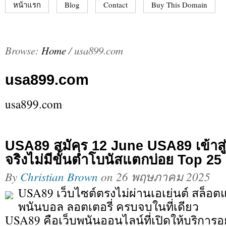
หน้าแรก
Blog
Contact
Buy This Domain
Browse:
Home
/
usa899.com
usa899.com
usa899.com
USA89 สมัคร 12 June USA89 เข้าสู
จริงไม่มีขั้นต่ำโบนัสแตกบ่อย Top 2
By
Christian Brown
on
26 พฤษภาคม 2025
USA89 เว็บไซต์ตรงไม่ผ่านเอเย่นต์ สล็อ
พนันบอล ลอตเตอรี่ ครบจบในที่เดียว
USA89 คือเว็บพนันออนไลน์ที่เปิดให้บริการ