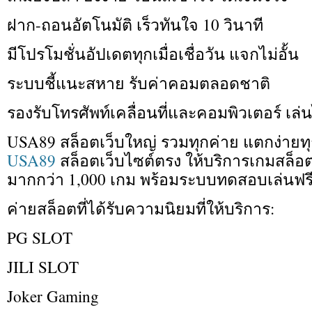
ฝาก-ถอนอัตโนมัติ เร็วทันใจ 10 วินาที
มีโปรโมชั่นอัปเดตทุกเมื่อเชื่อวัน แจกไม่อั้น
ระบบชี้แนะสหาย รับค่าคอมตลอดชาติ
รองรับโทรศัพท์เคลื่อนที่และคอมพิวเตอร์ เล่นไ
USA89 สล็อตเว็บใหญ่ รวมทุกค่าย แตกง่ายท
USA89
สล็อตเว็บไซต์ตรง ให้บริการเกมสล็
มากกว่า 1,000 เกม พร้อมระบบทดสอบเล่นฟรี
ค่ายสล็อตที่ได้รับความนิยมที่ให้บริการ:
PG SLOT
JILI SLOT
Joker Gaming