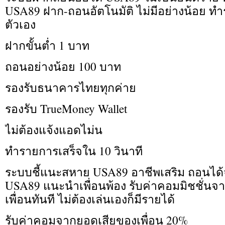
USA89 ฝาก-ถอนอัตโนมัติ ไม่มีอย่างน้อย ทำ
ตัวเอง
ฝากขั้นต่ำ 1 บาท
ถอนอย่างน้อย 100 บาท
รองรับธนาคารไทยทุกค่าย
รองรับ TrueMoney Wallet
ไม่ต้องแจ้งแอดไม่น
ทำรายการเสร็จใน 10 วินาที
ระบบชี้แนะสหาย USA89 อาชีพเสริม ถอนได้
USA89 แนะนำเพื่อนพ้อง รับค่าคอมมิชชั่
เพื่อนทันที ไม่ต้องเล่นเองก็มีรายได้
รับค่าคอมจากยอดเสียของเพื่อน 20%