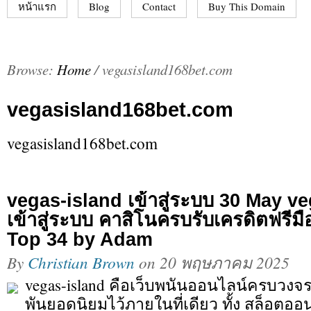
หน้าแรก
Blog
Contact
Buy This Domain
Browse:
Home
/
vegasisland168bet.com
vegasisland168bet.com
vegasisland168bet.com
vegas-island เข้าสู่ระบบ 30 May v
เข้าสู่ระบบ คาสิโนครบรับเครดิตฟรีมือ
Top 34 by Adam
By
Christian Brown
on
20 พฤษภาคม 2025
vegas-island คือเว็บพนันออนไลน์ครบวงจร
พันยอดนิยมไว้ภายในที่เดียว ทั้ง สล็อตออ