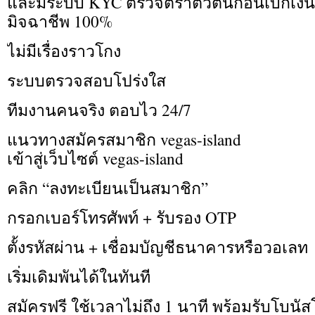
และมีระบบ KYC ตรวจตราตัวตนก่อนเบิกเงิน 
มิจฉาชีพ 100%
ไม่มีเรื่องราวโกง
ระบบตรวจสอบโปร่งใส
ทีมงานคนจริง ตอบไว 24/7
แนวทางสมัครสมาชิก vegas-island
เข้าสู่เว็บไซต์ vegas-island
คลิก “ลงทะเบียนเป็นสมาชิก”
กรอกเบอร์โทรศัพท์ + รับรอง OTP
ตั้งรหัสผ่าน + เชื่อมบัญชีธนาคารหรือวอเลท
เริ่มเดิมพันได้ในทันที
สมัครฟรี ใช้เวลาไม่ถึง 1 นาที พร้อมรับโบนัส