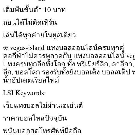
เดิมพันขั้นต่ำ 10 บาท
ถอนได้ไม่ติดเทิร์น
เล่นได้ทุกค่ายในยูสเดียว
vegas-island แทงบอลออนไลน์ครบทุกคู่
คอกีฬาไม่ควรพลาดกับ แทงบอลออนไลน์ vegas
แทงครบทุกลีกทั้งโลก ทั้ง พรีเมียร์ลีก, ลาลีกา
ลีก, บอลโลก รองรับทั้งยังบอลเต็ง บอลสเต็
น้ำอัปเดตเรียลไทม์
LSI Keywords:
เว็บแทงบอลไม่ผ่านเอเย่นต์
ราคาบอลไหลปัจจุบัน
พนันบอลสดโทรศัพท์มือถือ