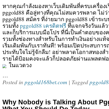
หากคุณกำลังมองหาเว็บเดิมพันที่ครบเครื่องเร
pggold88 คือลู่ทางที่คุณไม่สมควรพลาด ไม่ว
pggold88 สมัคร ที่ง่ายมาก pggold88 เข้าระบบ
รวมทั้ง
pggold88 เครดิตฟรี
ที่แจกจริงวันแล้ว
และก็บริการแบบมือโปร ที่นี่เป็นคำตอบขอ
รวมทั้งช่องทางสำหรับในการทำเงินอย่างแท้จริ
เริ่มเดิมพันกับเราทันที! พร้อมเปิดประสบการณ
ประทับใจไม่รู้จักลืม! อย่าพลาดโอกาสทองสำห
รายได้ป้อมคงจะแล้วก็ปลอดภัยผ่านแพลตฟอร์มท
ในแวดวง
…
Posted in
pggold168bet.com
| Tagged
pggold8
Why Nobody is Talking About Pg
What You Should Do Today