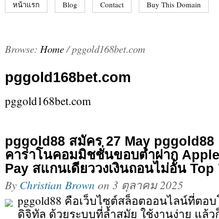
หน้าแรก
Blog
Contact
Buy This Domain
Browse:
Home
/
pggold168bet.com
pggold168bet.com
pggold168bet.com
pggold88 สมัคร 27 May pggold88 เ
คาร่าโนคอมมิชชั่นขอบต่ำฝาก Appl
Pay สแกนเดียววงเงินถอนไม่อั้น Top 
By
Christian Brown
on
3 ตุลาคม 2025
pggold88 คือเว็บไซต์สล็อตออนไลน์ที่ตอบโ
ดิจิทัล ด้วยระบบที่ล้ำสมัย ใช้งานง่าย แล