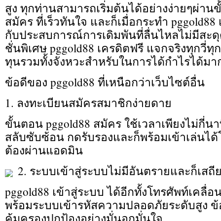
สูง ทุกท่านสามารถเริ่มต้นได้อย่างง่ายๆผ่าน
สมัคร ที่เร็วทันใจ และก็เมื่อกระทำ pggold88
กับประสบการณ์การเดิมพันที่ลื่นไหลไม่มีสะด
ชั่นพิเศษ pggold88 เครดิตฟรี แจกจริงทุกวี่ทุกว
ทุนรวมทั้งจังหวะสำหรับในการได้กำไรได้มากเ
ข้อดีของ pggold88 ที่เหนือกว่าเว็บไซต์อื่น
1. ลงทะเบียนสมัครสมาชิกง่ายดาย
ขั้นตอน pggold88 สมัคร ใช้เวลาเพียงไม่กี่นา
สลับซับซ้อน กดรับรองและก็พร้อมเข้าเล่นได้
ต้องผ่านแอดมิน
2. ระบบเข้าสู่ระบบไม่มีอันตรายและก็เสถี
pggold88 เข้าสู่ระบบ ได้อีกทั้งโทรศัพท์เคลื่
พร้อมระบบเข้ารหัสความปลอดภัยระดับสูง ข้อมู
คุ้มครองปกป้องอย่างมั่นอกมั่นใจ