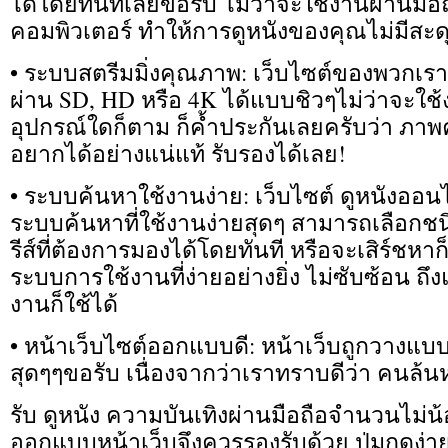
ได้โดยทันทีเลยขอรับ ไม่ว่าจะใช้งานผ่านมือถ
คอมพิวเตอร์ ทำให้การดูหนังของคุณไม่มีสะ
• ระบบสตรีมมิ่งคุณภาพ: เว็บไซต์ของพวกเร
ผ่าน SD, HD หรือ 4K ได้แบบชิวๆไม่ว่าจะใช้
อุปกรณ์ใดก็ตาม ก็ค้ำประกันเลยครับว่า ภาพ
อยากได้อย่างแน่แท้ รับรองได้เลย!
• ระบบค้นหาใช้งานง่าย: เว็บไซต์ ดูหนังออน
ระบบค้นหาที่ใช้งานง่ายสุดๆ สามารถเลือกชน
รีส์ที่ต้องการมองได้โดยทันที หรือจะเสิร์ชหาก
ระบบการใช้งานที่ง่ายอย่างยิ่ง ไม่ซับซ้อน ถึง
งานก็ใช้ได้
• หน้าเว็บไซต์ออกแบบดี: หน้าเว็บถูกวางแบบ
สุดๆๆขอรับ เนื่องจากว่าเราทราบดีว่า คนล้
รับ ดูหนัง ความบันเทิงผ่านมือถือจำนวนไม่น
ออกแบบหน้าเว็บจึงควรรองรับด้วย ปุ่มกดง่