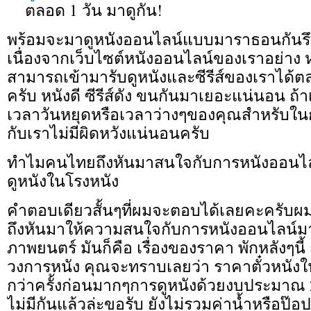
ตลอด 1 วัน มาดูกัน!
พร้อมจะมาดูหนังออนไลน์แบบมาราธอนกันรึ
เนื่องจากเว็บไซต์หนังออนไลน์ของเราอย่าง 
สามารถเข้ามารับดูหนังและซีรีส์ของเราได้
ครับ หนังดี ซีรีส์ดัง ขนกันมาเยอะแน่นอน ถ้
เวลาวันหยุดหรือเวลาว่างๆของคุณสำหรับในกา
กับเราไม่มีผิดหวังแน่นอนครับ
ทำไมคนไทยถึงหันมาสนใจกับการหนังออนไลน
ดูหนังในโรงหนัง
คำตอบเดียวสั้นๆที่ผมจะตอบได้เลยคะครับ
ถึงหันมาให้ความสนใจกับการหนังออนไลน์ม
ภาพยนตร์ มันก็คือ เรื่องของราคา พักหลังๆน
วงการหนัง คุณจะทราบเลยว่า ราคาตั๋วหนังใน
กว่าครั้งก่อนมากๆการดูหนังด้วยงบประมาณ
ไม่มีกันแล้วล่ะขอรับ ยังไม่รวมค่าน้ำหรือป๊