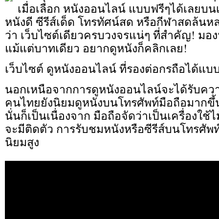
เมื่อเลือก หนังออนไลน์ แบบฟรีๆได้เลยบน
หนังดี ซีรีส์เด็ด โทรทัศน์สด หรือกีฬาสดล้น
ว่า เว็บไซต์เดียวครบวงจรแน่ๆ ที่สำคัญ! มองฟร
แม้แต่บาทเดียว อยากดูหนังก็คลิกเลย!
เว็บไซต์ ดูหนังออนไลน์ ที่รองต่อกรถือได้แ
นอกเหนือจากการดูหนังออนไลน์จะได้รับควา
คนไทยยังนิยมดูหนังบนโทรศัพท์มือถือมากขึ้น
นั่นก็เป็นเนื่องจาก มือถือจัดว่าเป็นเครื่องใช
จะมีติดตัว การรับชมหนังหรือซีรีส์บนโทรศัพท์ม
นิยมสูง