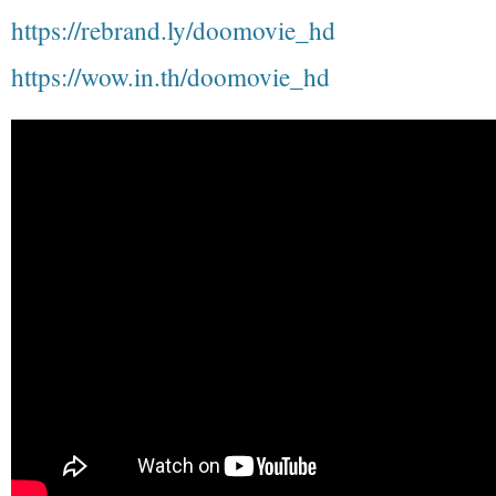
https://rebrand.ly/doomovie_hd
https://wow.in.th/doomovie_hd