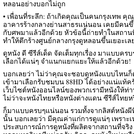
หลอนอย่างบอกไม่ถูก
• เพื่อนที่ระลึก: ถ้าเกิดคุณเป็นคนกรุงเทพ คุณ
อาคารร้างกลางย่านสาธรแน่นอน เคยมีคนข
กับศพมาแล้วอีกด้วย หัวข้อนี้ถ่ายทำในสถาน
ทำให้ตึกร้างศูนย์กลางกรุงดูหลอนขึ้นเยอะเล
ดูหนัง ดี ซีรีส์เด็ด จัดเต็มทุกเรื่อง มาแบบ
เลือกได้แน่ๆ จำแนกแยกแยะให้แล้วอีกด้วย!
บอกเลยว่า ไม่ว่าคุณจะชอบดูหนังแบบไหนก
เข้ามาเลือกรับชมบน 88HD ได้อย่างแน่แท้คร
เว็บไซต์หนังออนไลน์ของพวกเรามีหนังให้ท่
ไม่ว่าจะหนังไทยหรือหนังต่างแดน ซีรีส์ไทยหร
ก็มาแบบครบๆแน่นอน รวมทั้งจากลิสต์หนังผี
นั้น บอกเลยว่า มีคุณค่าแก่การดูแน่ๆ เพราะเ
ประสบการณ์การดูหนังที่ผลิตจากสถานที่จริ