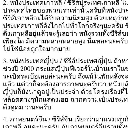
2. หนังประเทศเกาหลี / ซีรีส์ประเทศเกาหลี ไม่ใ
ประเทศไทยของพวกเราเท่านั้นครับที่หนังประ
ซีรีส์เกาหลีจะได้รับความนิยมสูง ด้วยเหตุว่าหน
ประเทศเกาหลีดังไกลไปทั่วโลกจริงๆนะครับ ซึ่ง
ติ่งเกาหลีอยู่แล้วจะรู้เลยว่า หนังรวมทั้งซีรี
เพียงใด มีความหลากหลายสูง นี่แหละนะครับเ
ไม่ใช่น้อยถูกใจมากมาย
3. หนังประเทศญี่ปุ่น / ซีรีส์ประเทศญี่ปุ่น ถ้
ช่วงปี 2000 กระแสญีปุ่นฟีเวอร์ในบ้านเราใน
ระเบิดระเบ้อเลยล่ะนะครับ ถึงแม้ในพักหลัง
แล้ว แต่ว่าก็จะต้องสารภาพนะครับว่า หนังแล้
ญี่ปุ่นก็ยังน่าดูอยู่เป็นประจำ ด้วยโครงเรื่องท
พล็อตต่างๆนักแสดงเอย ฉากความเป็นประเทศญ
ดึงดูดมากนะครับ
4. ภาพยนตร์จีน / ซีรีส์จีน เรียกว่ามาแรงเท่า
เกาหลีเลยคะนะครับ กับภาพยนตร์จีนรวมทั้งห