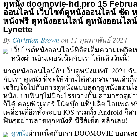
ดูหนัง doomovie-hd.pro 15 Februar
ออนไลน์ เว็บไซต์ดูหนังออนไลน์ ชัด 
หนังฟรี ดูหนังออนไลน์ ดูหนังออนไลน
Lynette
By
Christian Brown
on
11 กุมภาพันธ์ 2024
เว็บไซต์หนังออนไลน์ที่จัดเต็มความเพลิดเ
หนังผ่านอินเตอร์เน็ตกับเราได้แล้ววันนี้!
มาดูหนังออนไลน์กับเว็บดูหนังแห่งปี 2024 ก
กับเรา ดูหนัง ที่จะให้ท่านได้สนุกสนานแล้วก็
เจริญใจไปกับการดูหนังแบบสุดๆดูหนังออนไ
หนังแบบฟินๆไม่มีอะไรขวางกั้น สามารถดูผ่า
ก็ได้ คอมพิวเตอร์ โน้ตบุ๊ก แท็ปเล็ต ไอแพด ห
เคลื่อนที่อีกทั้งระบบ iOS รวมทั้ง Android 
ฟินๆอย่าพลาดทุกหนังดี ซีรีส์เด็ด คลิกเลย!
ดูหนัง
ผ่านเน็ตกับเรา DOOMOVIE บอกเลยว่