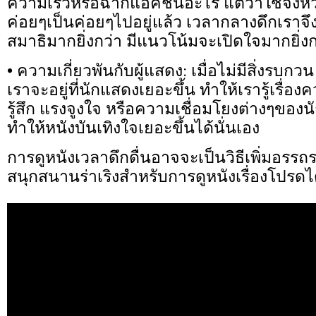
ความเร็วหรือฉากแอคชันอะไร แต่ว่าใช้จังหว
ค่อยๆเป็นค่อยๆไปอยู่แล้ว เวลากลางดึกเราจึง
สมาธิมากยิ่งกว่า มีแนวโน้มจะเปิดใจมากยิ่งก
• ความเกี่ยวพันกับผู้แสดง: เมื่อไม่มีสิ่งร
เราจะอยู่ที่นักแสดงเยอะขึ้น ทำให้เรารู้เรื่
รู้สึก แรงจูงใจ หรือความเชื่อมโยงต่างๆของนั
ทำให้หนังบันเทิงใจเยอะขึ้นได้นั่นเอง
การดูหนังเวลาดึกดื่นอาจจะเป็นวิธีเพิ่มอรร
สนุกสนานร่าเริงสำหรับการดูหนังเรื่องโปรดไ