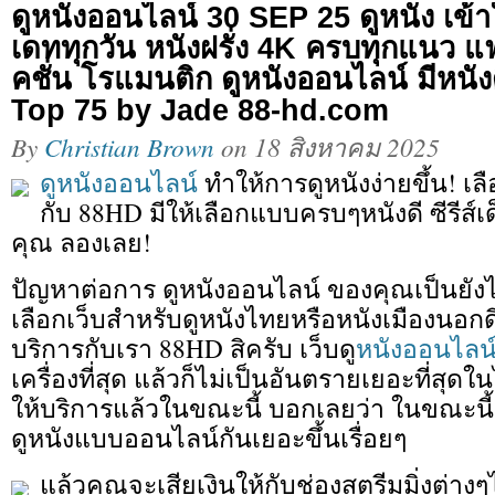
ดูหนังออนไลน์ 30 SEP 25 ดูหนัง เข้
เดททุกวัน หนังฝรั่ง 4K ครบทุกแนว 
คชั่น โรแมนติก ดูหนังออนไลน์ มีหนังด
Top 75 by Jade 88-hd.com
By
Christian Brown
on
18 สิงหาคม 2025
ดูหนังออนไลน์
ทำให้การดูหนังง่ายขึ้น! เล
กับ 88HD มีให้เลือกแบบครบๆหนังดี ซีรีส์เด
คุณ ลองเลย!
ปัญหาต่อการ ดูหนังออนไลน์ ของคุณเป็นยัง
เลือกเว็บสำหรับดูหนังไทยหรือหนังเมืองนอกด
บริการกับเรา 88HD สิครับ เว็บดู
หนังออนไลน
เครื่องที่สุด แล้วก็ไม่เป็นอันตรายเยอะที่สุ
ให้บริการแล้วในขณะนี้ บอกเลยว่า ในขณะน
ดูหนังแบบออนไลน์กันเยอะขึ้นเรื่อยๆ
แล้วคุณจะเสียเงินให้กับช่องสตรีมมิ่งต่า