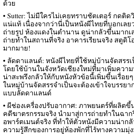
ด้วย
• Sutter: ไม่มีใครไม่เคยทราบชัตเตอร์ กดต
แน่แท้ เนื่องจากว่านี่เป็นหนังผีไทยที่บอกเล
ถ่ายรูป ห้องแดงในตำนาน ดูน่ากลัวขึ้นมากเ
ถ่ายทำในสถานที่จริง อาคารเรียนจริง สตูดิโ
มากมาย!
• ลัดดาแลนด์: หนังผีไทยที่ใช้หมู่บ้านจัดสรร
โดยใช้บ้านในจังหวัดเชียงใหม่ที่มาเพิ่มคว
น่าสะพรึงกลัวให้กับหนังหัวข้อนี้เพิ่มขึ้นเรื่อย
ในหมู่บ้านจัดสรรจำเป็นจะต้องเข้าใจบรรยา
แบบลัดดาแลนด์
• ผีช่องเครื่องปรับอากาศ: ภาพยนตร์ที่ผลิตขึ้
คดีฆาตรกรรมจริง นำมาสู่การถ่ายทำในฉากร
อพาร์ตเมนต์จริง ที่ทำให้ตัวหนังมีความน่ากลั
ความรู้สึกของการอยู่ห้องพักที่ไร้ทางความมุ่ง