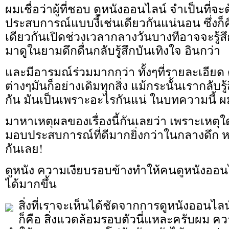
ผมเชื่อว่าผู้ที่ชอบ ดูหนังออนไลน์ จำเป็นที่จะ
ประสบการณ์แบบงี้เช่นเดียวกันแน่นอน ซึ่งก็คื
เดียวกันเปิดช่วงเวลากลางวันบางทีอาจจะรู้
มาดูในยามดึกดื่นกลับรู้สึกบันเทิงใจ อินกว่า
และมีอารมณ์ร่วมมากกว่า ทั้งๆที่รายละเอีย
ต่างๆมันก็อย่างเดิมทุกสิ่ง แม้กระนั้นเรากลับรู
กัน มันเป็นเพราะอะไรกันแน่ ในบทความนี้
มาหาเหตุผลของเรื่องนี้กันเลยว่า เพราะเหตุใ
มอบประสบการณ์ที่ดีมากยิ่งกว่าในกลางดึก 
กันเลย!
ดูหนัง ความเงียบรอบข้างทำให้คนดูหนังออน
ได้มากขึ้น
สิ่งที่เราจะเห็นได้ชัดจากการดูหนังออนไ
ก็คือ สิ่งแวดล้อมรอบตัวนี่แหละครับผม ค