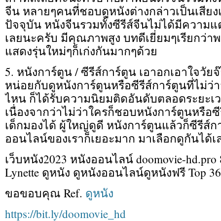
จีน หลายๆคนที่ชอบดูหนังต่างกล่าวเป็นเสียง
ปัจจุบัน หนังจีนรวมทั้งซีรีส์จีนไม่ได้มีควา
เลยนะครับ มีคุณภาพสูง บทดีเยี่ยมๆเรียกว่า
แสดงรุ่นใหม่ๆก็เก่งกันมากๆด้วย
5. หนังการ์ตูน / ซีรีส์การ์ตูน เอาอกเอาใจวัยจ
หน่อยกับดูหนังการ์ตูนหรือซีรีส์การ์ตูนที่ไม
ไหน ก็ได้รับความนิยมติดอันดับตลอดระยะ
เนื่องจากว่าไม่ว่าใครก็ชอบหนังการ์ตูนหรือซี
เด็กมองได้ ผู้ใหญ่ดูดี หนังการ์ตูนแล้วก็ซีรีส์
ออนไลน์ของเราก็เยอะมาก มาเลือกดูกันได้เ
เว็บหนัง2023 หนังออนไลน์ doomovie-hd.pr
Lynette ดูหนัง ดูหนังออนไลน์ดูหนังฟรี Top 36
ขอขอบคุณ Ref.
ดูหนัง
https://bit.ly/doomovie_hd