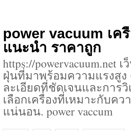
power vacuum เครื่อง
แนะนำ ราคาถูก
https://powervacuum.net เ
ฝุ่นที่มาพร้อมความแรงสูง
ละเอียดที่ชัดเจนและการวิเ
เลือกเครื่องที่เหมาะกับค
แน่นอน. power vaccum