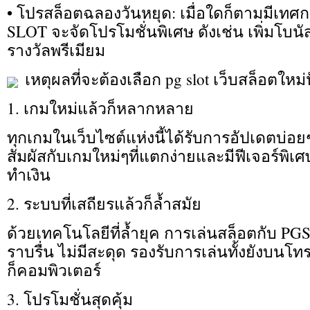
• โปรสล็อตฉลองวันหยุด: เมื่อใดก็ตามมีเท
SLOT จะจัดโปรโมชั่นพิเศษ ดังเช่น เพิ่มโบน
รางวัลพรีเมียม
เหตุผลที่จะต้องเลือก pg slot เว็บสล็อตใหม่
1. เกมใหม่แล้วก็หลากหลาย
ทุกเกมในเว็บไซต์แห่งนี้ได้รับการอัปเดตบ่อยๆ เ
สัมผัสกับเกมใหม่ๆที่แตกง่ายและมีฟีเจอร์พิเ
ทำเงิน
2. ระบบที่เสถียรแล้วก็ล้ำสมัย
ด้วยเทคโนโลยีที่ล้ำยุค การเล่นสล็อตกับ PG
ราบรื่น ไม่มีสะดุด รองรับการเล่นทั้งยังบนโทรศ
ก็คอมพิวเตอร์
3. โปรโมชั่นสุดคุ้ม