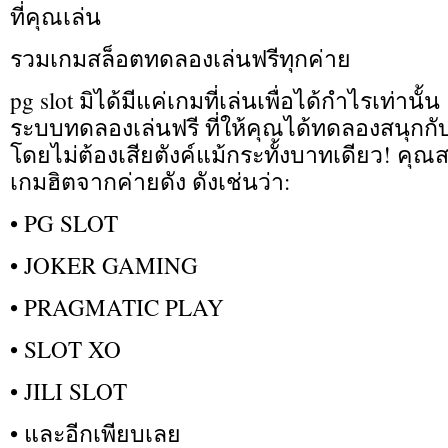
ที่คุณเล่น
รวมเกมสล็อตทดลองเล่นฟรีทุกค่าย
pg slot มิได้มีแค่เกมที่เล่นเพื่อได้กำไรเท่านั้น
ระบบทดลองเล่นฟรี ที่ให้คุณได้ทดลองสนุกก
โดยไม่ต้องเสียตังค์แม้กระทั้งบาทเดียว! ค
เกมฮิตจากค่ายดัง ดังเช่นว่า:
• PG SLOT
• JOKER GAMING
• PRAGMATIC PLAY
• SLOT XO
• JILI SLOT
• และอีกเพียบเลย