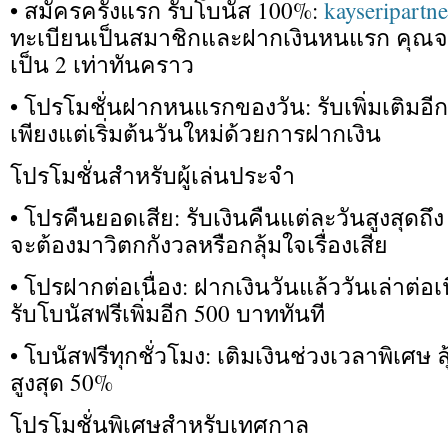
• สมัครครั้งแรก รับโบนัส 100%:
kayseripartn
ทะเบียนเป็นสมาชิกและฝากเงินหนแรก คุณจะไ
เป็น 2 เท่าทันคราว
• โปรโมชั่นฝากหนแรกของวัน: รับเพิ่มเติม
เพียงแต่เริ่มต้นวันใหม่ด้วยการฝากเงิน
โปรโมชั่นสำหรับผู้เล่นประจำ
• โปรคืนยอดเสีย: รับเงินคืนแต่ละวันสูงสุดถึง
จะต้องมาวิตกกังวลหรือกลุ้มใจเรื่องเสีย
• โปรฝากต่อเนื่อง: ฝากเงินวันแล้ววันเล่าต่อเ
รับโบนัสฟรีเพิ่มอีก 500 บาททันที
• โบนัสฟรีทุกชั่วโมง: เติมเงินช่วงเวลาพิเศษ ล
สูงสุด 50%
โปรโมชั่นพิเศษสำหรับเทศกาล