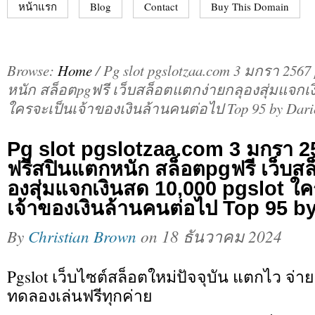
หน้าแรก
Blog
Contact
Buy This Domain
Browse:
Home
/
Pg slot pgslotzaa.com 3 มกรา 2567
หนัก สล็อตpgฟรี เว็บสล็อตแตกง่ายกลุองสุ่มแจกเงิ
ใครจะเป็นเจ้าของเงินล้านคนต่อไป Top 95 by Dari
Pg slot pgslotzaa.com 3 มกรา 2
ฟรีสปินแตกหนัก สล็อตpgฟรี เว็บสล
องสุ่มแจกเงินสด 10,000 pgslot ใค
เจ้าของเงินล้านคนต่อไป Top 95 b
By
Christian Brown
on
18 ธันวาคม 2024
Pgslot เว็บไซต์สล็อตใหม่ปัจจุบัน แตกไว จ่า
ทดลองเล่นฟรีทุกค่าย