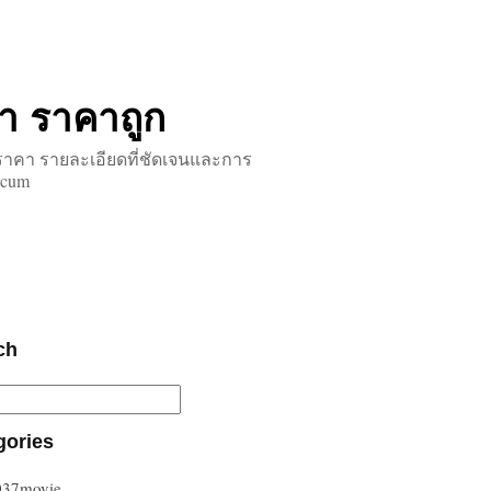
นำ ราคาถูก
กับราคา รายละเอียดที่ชัดเจนและการ
ccum
ch
gories
037movie