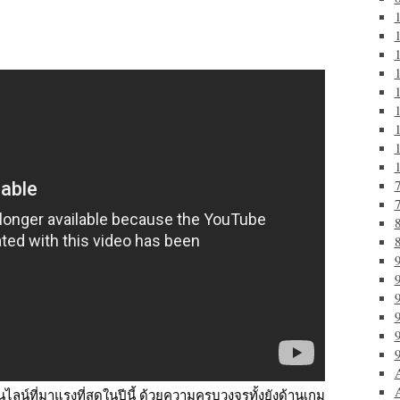
9
ไลน์ที่มาแรงที่สุดในปีนี้ ด้วยความครบวงจรทั้งยังด้านเกม