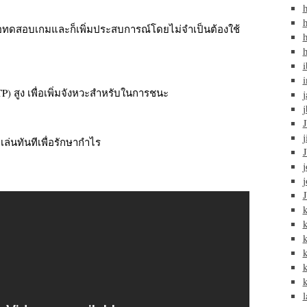
พื่อทดสอบเกมและก็เพิ่มประสบการณ์โดยไม่จำเป็นต้องใช้
TP) สูง เพื่อเพิ่มจังหวะสำหรับในการชนะ
j
ล่นทันทีเพื่อรักษากำไร