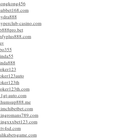
hongkong456
hubbet168.com
hydra888
hyperclub-casino.com
ib888pro.bet
infyplus888.com
av
jbo355
Jinda55
jinda888
Joker123
joker123auto
joker123th
Joker123th.com
k1gt-auto.com
khumsup888.me
kimchibetbet.com
kingromans789.com
kingxxxbet123.com
ktv4sd.com
lalikabetsgame.com