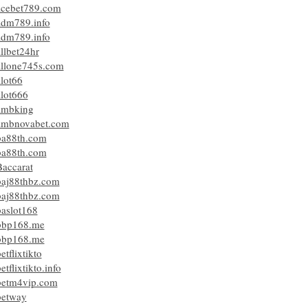
acebet789.com
adm789.info
adm789.info
llbet24hr
allone745s.com
lot66
alot666
ambking
ambnovabet.com
ba88th.com
ba88th.com
Baccarat
baj88thbz.com
baj88thbz.com
baslot168
bbp168.me
bbp168.me
etflixtikto
etflixtikto.info
betm4vip.com
betway