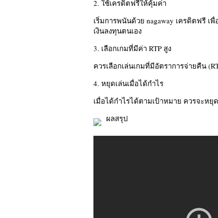
2. ใช้เครดิตฟรีให้คุ้มค่า
เริ่มการพนันด้วย nagaway เครดิตฟรี เ
เงินลงทุนตนเอง
3. เลือกเกมที่มีค่า RTP สูง
ควรเลือกเล่นเกมที่มีอัตราการจ่ายคืน (R
4. หยุดเล่นเมื่อได้กำไร
เมื่อได้กำไรได้ตามเป้าหมาย ควรจะหยุดเ
ผลสรุป