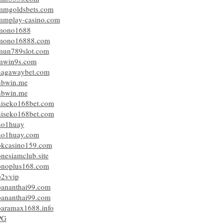
mmgoldsbets.com
mmplay-casino.com
mono1688
mono16888.com
mun789slot.com
mwin9s.com
nagawaybet.com
nbwin.me
nbwin.me
niseko168bet.com
niseko168bet.com
no1huay
no1huay.com
okcasino159.com
nesiamclub.site
onoplus168.com
p2vvip
pananthai99.com
pananthai99.com
paramax1688.info
PG