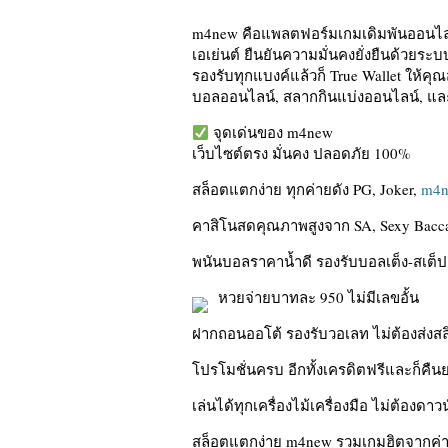
m4new คือแพลตฟอร์มเกมเดิมพันออนไลน์ท
เอเย่นต์ ยืนยันความมั่นคงยั่งยืนด้วยระ
รองรับทุกแบงค์แล้วก็ True Wallet ให้
บอลออนไลน์, สลากกินแบ่งออนไลน์, และก
จุดเด่นของ m4new
เว็บไซต์ตรง มั่นคง ปลอดภัย 100%
สล็อตแตกง่าย ทุกค่ายดัง PG, Joker,
m4n
คาสิโนสดคุณภาพสูงจาก SA, Sexy Bacca
พนันบอลราคาน้ำดี รองรับบอลเต็ง-สเต็ป
หวยจ่ายบาทละ 950 ไม่มีเลขอั้น
ฝากถอนออโต้ รองรับวอเลท ไม่ต้องส่งสล
โปรโมชั่นครบ อีกทั้งเครดิตฟรีและก็คืน
เล่นได้ทุกเครื่องไม้เครื่องมือ ไม่ต้องด
สล็อตแตกง่าย m4new รวมเกมฮิตจากค่า