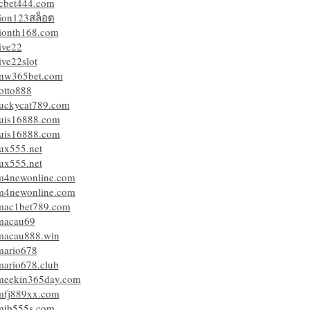
lcbet444.com
lion123สล็อต
lionth168.com
ive22
ive22slot
lnw365bet.com
otto888
luckycat789.com
luis16888.com
luis16888.com
lux555.net
lux555.net
m4newonline.com
m4newonline.com
mac1bet789.com
macau69
macau888.win
mario678
mario678.club
meekin365day.com
mfj889xx.com
mib555s.com