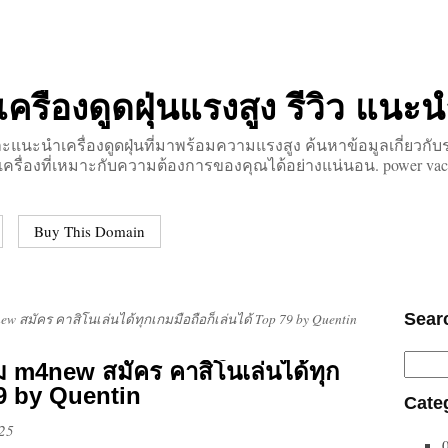
รื่องดูดฝุ่นแรงสูง รีวิว แนะ
ิวและแนะนำเครื่องดูดฝุ่นที่มาพร้อมความแรงสูง ค้นหาข้อมูลเกี่ยว
ือกเครื่องที่เหมาะกับความต้องการของคุณได้อย่างแน่นอน. power va
Buy This Domain
Sear
 สมัคร คาสิโนเล่นได้ทุกเกมมือถือก็เล่นได้ Top 79 by Quentin
 m4new สมัคร คาสิโนเล่นได้ทุก
79 by Quentin
Cate
25