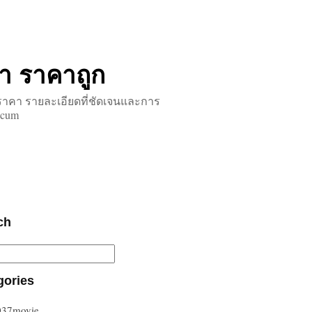
นำ ราคาถูก
กับราคา รายละเอียดที่ชัดเจนและการ
ccum
ch
gories
037movie