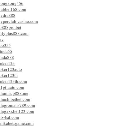
hongkong456
hubbet168.com
hydra888
hyperclub-casino.com
ib888pro.bet
infyplus888.com
av
jbo355
Jinda55
jinda888
Joker123
joker123auto
joker123th
Joker123th.com
k1gt-auto.com
khumsup888.me
kimchibetbet.com
kingromans789.com
kingxxxbet123.com
ktv4sd.com
lalikabetsgame.com