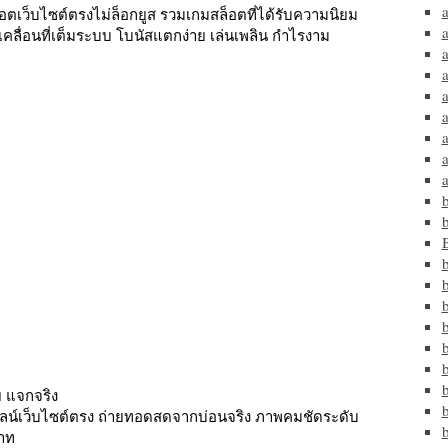
อตเว็บไซต์ตรงไม่ล็อกยูส รวมเกมสล็อตที่ได้รับความนิยม
์เคลื่อนที่เต็มระบบ โบนัสแตกง่าย เล่นเพลิน กำไรงาม
a
a
b
b
 แจกจริง
ลน์เว็บไซต์ตรง ถ่ายทอดสดจากบ่อนจริง ภาพคมชัดระดับ
บาท