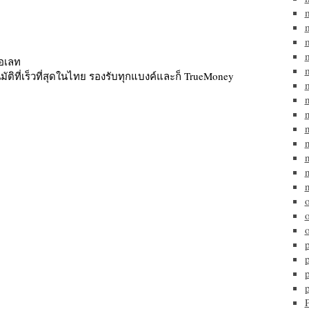
อเลท
ัติที่เร็วที่สุดในไทย รองรับทุกแบงค์และก็ TrueMoney
o