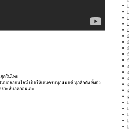
f
่สุดในไทย
บอลออนไลน์ เปิดให้เล่นครบทุกแมตช์ ทุกลีกดัง ทั้งยัง
เคราะห์บอลก่อนเตะ