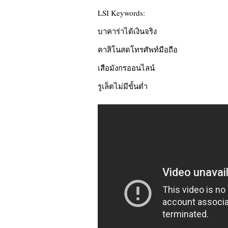
LSI Keywords:
บาคาร่าได้เงินจริง
คาสิโนสดโทรศัพท์มือถือ
เสือมังกรออนไลน์
รูเล็ตไม่มีขั้นต่ำ