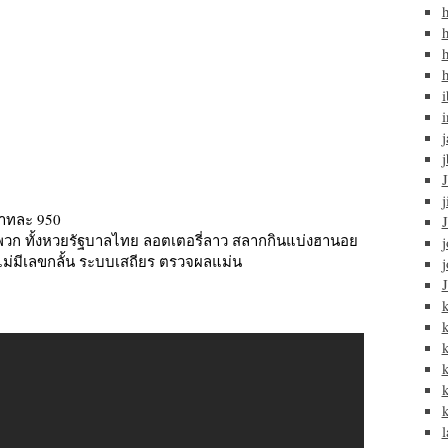
j
บาทละ 950
วก ทั้งหวยรัฐบาลไทย ลอตเตอรี่ลาว สลากกินแบ่งฮานอย
ง ไม่มีเลขกลั้น ระบบเสถียร ตรวจผลแม่น