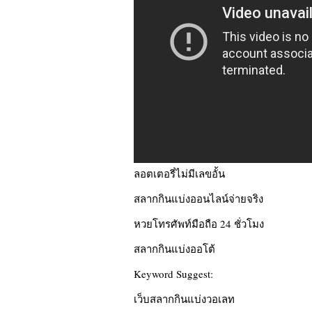
ลอตเตอรี่ไม่มีเลขอั้น
สลากกินแบ่งออนไลน์จ่ายจริง
หวยโทรศัพท์มือถือ 24 ชั่วโมง
สลากกินแบ่งออโต้
Keyword Suggest:
เว็บสลากกินแบ่งวอเลท