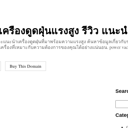
รื่องดูดฝุ่นแรงสูง รีวิว แนะ
ิวและแนะนำเครื่องดูดฝุ่นที่มาพร้อมความแรงสูง ค้นหาข้อมูลเกี่ยว
ือกเครื่องที่เหมาะกับความต้องการของคุณได้อย่างแน่นอน. power va
Buy This Domain
Sear
Cate