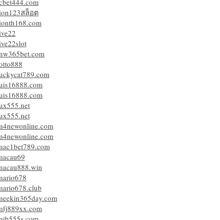
lcbet444.com
lion123สล็อต
lionth168.com
ive22
ive22slot
lnw365bet.com
otto888
luckycat789.com
luis16888.com
luis16888.com
lux555.net
lux555.net
m4newonline.com
m4newonline.com
mac1bet789.com
macau69
macau888.win
mario678
mario678.club
meekin365day.com
mfj889xx.com
mib555s.com