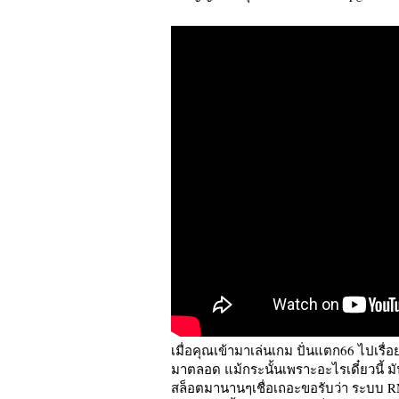
เมื่อคุณเข้ามาเล่นเกม ปั่นแตก66 ไปเรื่
มาตลอด แม้กระนั้นเพราะอะไรเดี๋ยวนี้ มั
สล็อตมานานๆเชื่อเถอะขอรับว่า ระบบ R