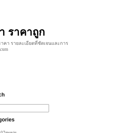
นำ ราคาถูก
กับราคา รายละเอียดที่ชัดเจนและการ
ccum
ch
gories
037movie