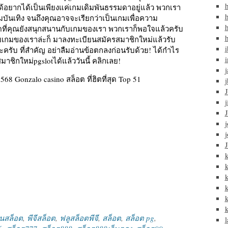
ได้อยากได้เป็นเพียงแค่เกมเดิมพันธรรมดาอยู่แล้ว พวกเรา
บันเทิง จนถึงคุณอาจจะเรียกว่าเป็นเกมเพื่อความ
บใดที่คุณยังสนุกสนานกับเกมของเรา พวกเราก็พอใจแล้วครับ
บเกมของเราล่ะก็ มาลงทะเบียนสมัครสมาชิกใหม่แล้วรับ
้ะครับ ที่สำคัญ อย่าลืมอ่านข้อตกลงก่อนรับด้วย! ได้กำไร
มาชิกใหม่pgslotได้แล้ววันนี้ คลิกเลย!
j
568 Gonzalo casino สล็อต ที่ฮิตที่สุด Top 51
ั่นสล็อต
,
พีจีสล็อต
,
ฟลูสล็อตพีจี
,
สล็อต
,
สล็อต pg
,