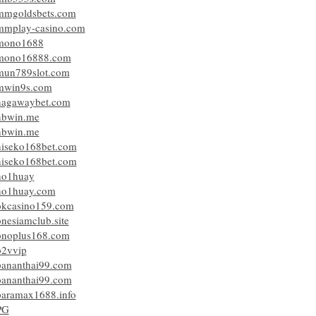
mmgoldsbets.com
mmplay-casino.com
mono1688
mono16888.com
mun789slot.com
mwin9s.com
nagawaybet.com
nbwin.me
nbwin.me
niseko168bet.com
niseko168bet.com
no1huay
no1huay.com
okcasino159.com
nesiamclub.site
onoplus168.com
p2vvip
pananthai99.com
pananthai99.com
paramax1688.info
PG