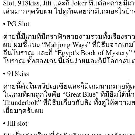
Slot, 918kiss, Jili และก็ Joker ที่แต่ละค่ายม
เล่นมากๆครับผม ไปดูกันเลยว่ามีเกมอะไรบ้า
• PG Slot
ค่ายนี้มีเกมที่มีกราฟิกสวยงามรวมทั้งเรื่องรา
ผม ผมชี้แนะ “Mahjong Ways” ที่มีธีมจากเ
จีนโบราณ และก็ “Egypt’s Book of Mystery” ที่
โบราณ ทั้งสองเกมนี้เล่นง่ายและก็มีโอกาสแ
• 918kiss
ค่ายนี้ดังในทวีปเอเชียและก็มีเกมมากมายที่เล
ในเกมที่ผมถูกใจคือ “Great Blue” ที่มีธีมใต้น
Thunderbolt” ที่มีธีมเกี่ยวกับลิง ทั้งคู่ให้ควา
เยี่ยมๆครับผม
• Jili slot