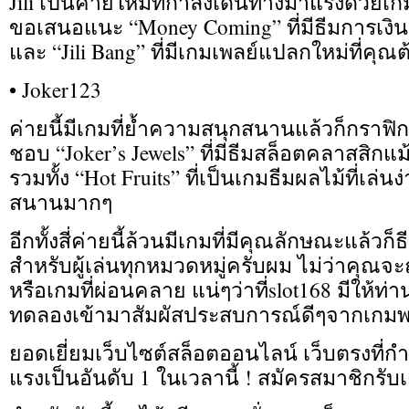
Jili เป็นค่ายใหม่ที่กำลังเดินทางมาแรงด้วยเก
ขอเสนอแนะ “Money Coming” ที่มีธีมการเง
และ “Jili Bang” ที่มีเกมเพลย์แปลกใหม่ที่คุ
• Joker123
ค่ายนี้มีเกมที่ย้ำความสนุกสนานแล้วก็กราฟิ
ชอบ “Joker’s Jewels” ที่มีธีมสล็อตคลาสสิกแ
รวมทั้ง “Hot Fruits” ที่เป็นเกมธีมผลไม้ที่เล่
สนานมากๆ
อีกทั้งสี่ค่ายนี้ล้วนมีเกมที่มีคุณลักษณะแล้วก
สำหรับผู้เล่นทุกหมวดหมู่ครับผม ไม่ว่าคุณจะถ
หรือเกมที่ผ่อนคลาย แน่ๆว่าที่slot168 มีให้ท่
ทดลองเข้ามาสัมผัสประสบการณ์ดีๆจากเกมพ
ยอดเยี่ยมเว็บไซต์สล็อตออนไลน์ เว็บตรงที่ก
แรงเป็นอันดับ 1 ในเวลานี้ ! สมัครสมาชิกรับ