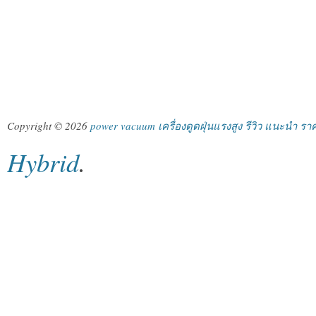
Copyright © 2026
power vacuum เครื่องดูดฝุ่นแรงสูง รีวิว แนะนำ รา
Hybrid
.