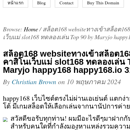
หน้าแรก
Blog
Contact
Buy This Domain
Browse:
Home
/
สล็อต168 websiteทางเข้าสล็อต16
เว็บแม่ slot168 ทดลองเล่น Top 90 by Maryjo happy
สล็อต168 websiteทางเข้าสล็อต1
คาสิโนเว็บแม่ slot168 ทดลองเล่น
Maryjo happy168 happy168.io 3
By
Christian Brown
on
10 พฤษภาคม 2024
happy168 เว็บไซต์ตรงไม่ผ่านเอเย่นต์ แตกง
โต้ มีเกมสล็อตให้เลือกเล่นจากนานัปการค่า
สวัสดีขอรับทุกท่าน! ผมมีอะไรดีๆมาฝากกั
สำหรับคนใดที่กำลังมองหาแหล่งรวมควา