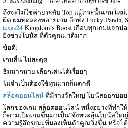
3. KA Gaming – เกมใหม่มากที่สุดในช่วงนี้
ถึงจะไม่ใช่ค่ายระดับ Top แม้กระนั้นเกมใหม
ผิด ผมทดลองหลายเกม อีกทั้ง Lucky Panda, S
texas24
Kingdom’s Boost เกือบทุกเกมแจกบ่
ยิ่งช่วงโบนัส ที่ตัวคูณมาดีมาก
ข้อดี:
เกมลื่น ไม่สะดุด
ธีมมากมาย เลือกเล่นได้เรื่อยๆ
ไม่จำเป็นต้องใช้ทุนมากก็แตกดี
สล็อตออนไลน์
ที่มีรางวัลใหญ่ โบนัสออกบ่อ
โลกของเกม สล็อตออนไลน์ หนึ่งอย่างที่ทำให้ผ
ก็ตามเปิดเกมขึ้นมาเป็น”จังหวะลุ้นโบนัสใหญ
ความรู้สึกขณะที่มองเห็นตัวคูณวิ่งขึ้น หรือได