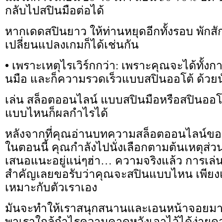
กลับไปสปินมือต่อได้
หากเดดสปินยาว ให้ท่านหยุดอีกทั้งรอบ พักสั
เปลี่ยนแปลงเกมก็ได้เช่นกัน
• เพราะเหตุไรเวิร์กกว่า: เพราะคุณจะได้ทั้
นมือ และก็ความรวดเร็วแบบสปินออโต้ ด้วยน
เล่น สล็อตออนไลน์ แบบสปินมือหรือสปินออโต
แบบไหนก็ผลกำไรได้
หลังจากที่คุณอ่านบทความสล็อตออนไลน์ของ
ในตอนนี้ คุณกำลังไปนั่งเลือกตามต้นเหตุส่วนต
เสนอแนะอยู่แน่ๆฮ่า… ความจริงแล้ว การเล่นส
สำคัญเลยขอรับว่าคุณจะสปินแบบไหน เพียงแต่
เหมาะกับตัวเราเอง
มันจะทำให้เราสนุกสนานและเอนหน้าจอยมากข
พาเราใกล้กำไรความคาดหวังเอาไว้ได้ง่ายดาย