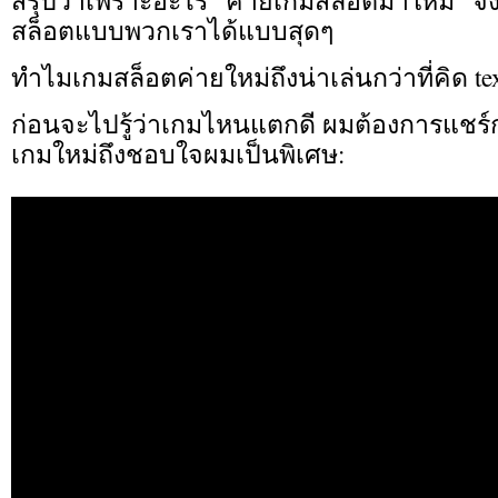
สรุปว่าเพราะอะไร “ค่ายเกมสล็อตมาใหม่” จ
สล็อตแบบพวกเราได้แบบสุดๆ
ทำไมเกมสล็อตค่ายใหม่ถึงน่าเล่นกว่าที่คิด te
ก่อนจะไปรู้ว่าเกมไหนแตกดี ผมต้องการแชร์
เกมใหม่ถึงชอบใจผมเป็นพิเศษ: