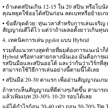
• ถ้าเดดสปินเกิน 12-15 ใน 20 สปิน หรือโบนัส
คุณหยุดใช้ออโต้สปินก่อน ลดเบทหรือย้ายเก
• ข้อดี/จุดด้วย: ทุ่นเวลาสำหรับการเล่นเจริญ
สัญญาณดีได้ไว แต่ว่าถ้าเผลอตั้งยาวเกินท
4. เทคนิคการเล่น pgslot แบบ Hybrid
รวมทั้งแนวทางสุดท้ายที่ผมต้องการแนะนำก็
Hybrid หรือทางสายกลางนั่นเอง มันคือการ
รสปินมือและสปินออโต้ และว่ากันว่าเวิร์กที่สุ
สามารถใช้วิธีการเล่นอย่างนี้ตามนี้ได้เลย
• สปินมือ 20-30 ตาแรก เพื่ออ่านสัญญาณเกม
ถ้าหากเห็นสัญญาณที่ดีต่างๆเกิดขึ้น สามารถ
แล้วเพิ่มเบท 20-30% 10-20 รอบได้เลย
แม้ได้กำไรก้อน 20-40 เท่า ถอน 50-70% ปิด 