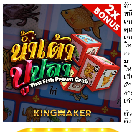
ถ้
หนึ
เก
คุ
เก
ให
ออ
มา
ให
เสี
ส
ง่
เก่
ด้
ดึ