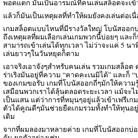
พอตแตก มันเป็นอารมณ์ที่คนเล่นสล็อตจะเข้
แล้วก็มันเป็นเหตุผลที่ทำให้ผมยังคงเล่นต่อเนื
เกมสล็อตแบบไหนที่มีรางวัลใหญ่ โบนัสออกบ่
ถึงเหตุผลที่ผมเลือกเล่นเกมพวกนี้บ่อยๆ และก
สามารถเข้าเล่นได้ทุกเวลา ไม่ว่าจะแค่ 5 นาท
เล่นยาวๆในวันหยุดก็ตาม
เอาจริงเอาจังๆสำหรับคนเล่น รวมเกมสล็อ
ร่าเริงมันอยู่ที่ความ “คาดคะเนมิได้” และก็
ของเกมขอรับ เกมที่โบนัสออกถี่ๆมักให้ความร
เสมือนพวกเราได้ลุ้นตลอดระยะเวลา แม้จะไม่
เป็นแสน แต่ว่าการที่หมุนๆอยู่แล้วเข้าเฟรีเ
ตัวได้คูณดีๆมันช่วยยืดเกมรวมทั้งทำให้ทุนอยู
เดิม
จากที่ผมลองมาหลายค่าย เกมที่โบนัสออกบ่อย
กัน ยกตัวอย่างเช่น