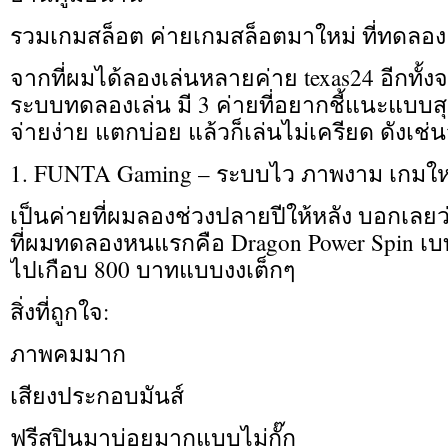
รวมเกมสล็อต ค่ายเกมสล็อตมาใหม่ ที่ทดลอง
จากที่ผมได้ลองเล่นหลายค่าย texas24 อีกทั้ง
ระบบทดลองเล่น มี 3 ค่ายที่อยากชี้แนะแบบสุ
จ่ายง่าย แตกบ่อย แล้วก็เล่นไม่เครียด ดังเช่น
1. FUNTA Gaming – ระบบไว ภาพงาม เกมให
เป็นค่ายที่ผมลองช่วงปลายปีให้หลัง บอกเลยว่
ที่ผมทดลองหนแรกคือ Dragon Power Spin เบ
ไปเกือบ 800 บาทแบบงงเต็กๆ
สิ่งที่ถูกใจ:
ภาพคมมาก
เสียงประกอบมันส์
ฟรีสปินมาบ่อยมากแบบไม่กั๊ก