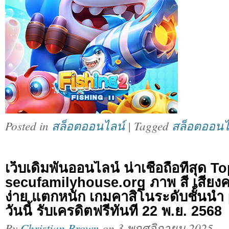
Posted in
สล็อตออนไลน์
| Tagged
สล็อตออนไ
เว็บเดิมพันออนไลน์ น่าเชื่อถือที่สุด 
secufamilyhouse.org ภาพ สี เสียงค
ง่าย แตกหนัก เกมคาสิโนระดับชั้นนำ
วันนี้ รับเครดิตฟรีทันที 22 พ.ย. 2568
By
Christian Brown
on
3 พฤศจิกายน 2025