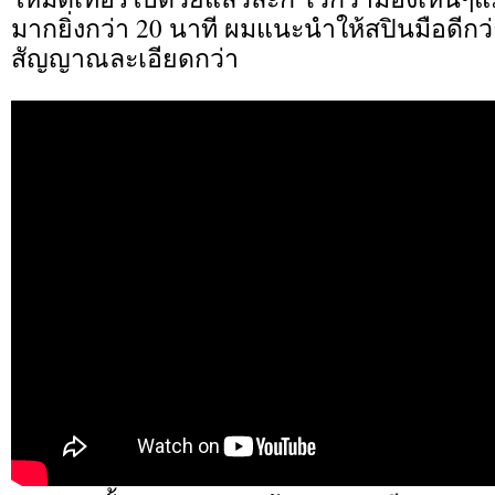
มากยิ่งกว่า 20 นาที ผมแนะนำให้สปินมือดีกว
สัญญาณละเอียดกว่า