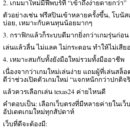
2. เกมมาใหม่มีฟีพบร์ที่ “เข้าถึงง่ายดายกว่า”
ตัวอย่างเช่น ฟรีสปินเข้าหลายครั้งขึ้น, โบนัส
บ่อย, เหมาะกับคนทุนน้อยมากๆ
3. กราฟิกแล้วก็ระบบดีมากยิ่งกว่าเกมรุ่นก่อน
เล่นแล้วลื่น ไม่แลค ไม่กระดอน ทำให้ไม่เสีย
4. เหมาะสมกับทั้งยังมือใหม่รวมทั้งมืออาชีพ
เนื่องจากว่าเกมใหม่เล่นง่าย แถมผู้ที่เล่นส
ดีว่าช่วงเปิดตัวเกมใหม่ “แจกหนักกว่าปกติจร
แล้วควรเลือกเล่น texas24 ค่ายไหนดี
คำตอบเป็น: เลือกเว็บตรงที่มีหลายค่ายในเว็บ
อัปเดตเกมใหม่ทุกสัปดาห์
เว็บที่ดีจะต้องมี: