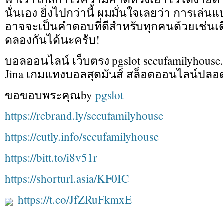
นั่นเอง ยิ่งไปกว่านี้ ผมมั่นใจเลยว่า การเล่น
อาจจะเป็นคำตอบที่ดีสำหรับทุกคนด้วยเช่นเด
ดลองกันได้นะครับ!
บอลออนไลน์ เว็บตรง pgslot secufamilyhouse
Jina เกมแทงบอลสุดมันส์ สล็อตออนไลน์ปลอ
ขอขอบพระคุณby
pgslot
https://rebrand.ly/secufamilyhouse
https://cutly.info/secufamilyhouse
https://bitt.to/i8v51r
https://shorturl.asia/KF0IC
https://t.co/JfZRuFkmxE
…