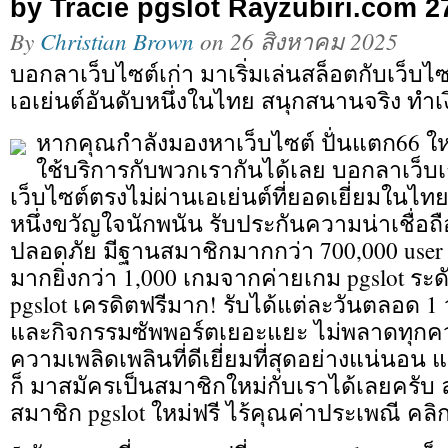
by Tracie pgslot Rayzubiri.com 2
By
Christian Brown
on
26 สิงหาคม 2025
บอกลาเว็บไซต์เก่า มาเริ่มเล่นสล็อตกับเว็บไ
เอเย่นต์อันดับหนึ่งในไทย สนุกสนานจริง ทำเง
หากคุณกำลังมองหาเว็บไซต์ ปั่นแตก66 ใหม
ใช้บริการกับพวกเรากันได้เลย บอกลาเว็บเ
เว็บไซต์ตรงไม่ผ่านเอเย่นต์ที่ยอดเยี่ยมในไทย 
หนึ่งขวัญใจนักพนัน รับประกันความน่าเชื่อถ
ปลอดภัย มีฐานสมาชิกมากกว่า 700,000 user ม
มากยิ่งกว่า 1,000 เกมจากค่ายเกม pgslot ร
pgslot เครดิตฟรีมาก! รับได้แต่ละวันตลอด 1 
และกิจกรรมซัพพอร์ตเยอะแยะ ไม่พลาดทุกค
ความเพลิดเพลินที่ดีเยี่ยมที่สุดอย่างแน่นอน 
ก็ มาสมัครเป็นสมาชิกใหม่กับเราได้เลยครับ 
สมาชิก pgslot ใหม่ฟรี ไร้คุณค่าประเพณี คลิ