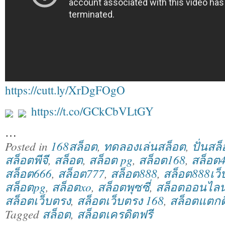
https://cutt.ly/XrDgFOgO
https://t.co/GCkCbVLtGY
…
Posted in
168สล็อต
,
ทดลองเล่นสล็อต
,
ปั่นสล
สล็อตพีจี
,
สล็อต
,
สล็อต pg
,
สล็อต168
,
สล็อต
สล็อต666
,
สล็อต777
,
สล็อต888
,
สล็อต888เว็
สล็อตpg
,
สล็อตxo
,
สล็อตพุซซี่
,
สล็อตออนไลน
สล็อตเว็บตรง
,
สล็อตเว็บตรง 168
,
สล็อตแตกด
Tagged
สล็อต
,
สล็อตเครดิตฟรี