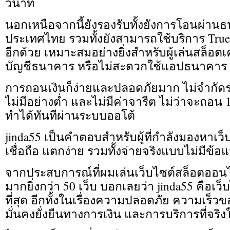
วินาที
นอกเหนือจากนี้ยังรองรับทั้งยังการโอนผ่า
ประเทศไทย รวมทั้งยังสามารถใช้บริการ True
อีกด้วย เหมาะสมอย่างยิ่งสำหรับผู้เล่นสล็อตเคร
บัญชีธนาคาร หรือไม่สะดวกใช้แอปธนาคาร
การถอนเงินก็ง่ายและปลอดภัยมาก ไม่จำกั
ไม่มีอย่างต่ำ และไม่มีค่าจารีต ไม่ว่าจะถอน 1
ทำได้ทันทีผ่านระบบออโต้
jinda55 เป็นคำตอบสำหรับผู้ที่กำลังมองหาเว็
เชื่อถือ แตกง่าย รวมทั้งจ่ายจริงแบบไม่มีข้อแ
จากประสบการณ์ที่ผมเล่นเว็บไซต์สล็อตออนไ
มากยิ่งกว่า 50 เว็บ บอกเลยว่า jinda55 คือเว
ที่สุด อีกทั้งในเรื่องความปลอดภัย ความเร็
มั่นคงยั่งยืนทางการเงิน และการบริการที่จริง