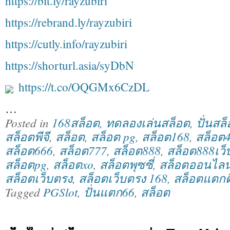
https://bit.ly/rayzubiri
https://rebrand.ly/rayzubiri
https://cutly.info/rayzubiri
https://shorturl.asia/syDbN
https://t.co/OQGMx6CzDL
…
Posted in
168สล็อต
,
ทดลองเล่นสล็อต
,
ปั่นสล
สล็อตพีจี
,
สล็อต
,
สล็อต pg
,
สล็อต168
,
สล็อต
สล็อต666
,
สล็อต777
,
สล็อต888
,
สล็อต888เว็
สล็อตpg
,
สล็อตxo
,
สล็อตพุซซี่
,
สล็อตออนไลน
สล็อตเว็บตรง
,
สล็อตเว็บตรง 168
,
สล็อตแตกด
Tagged
PGSlot
,
ปั่นแตก66
,
สล็อต