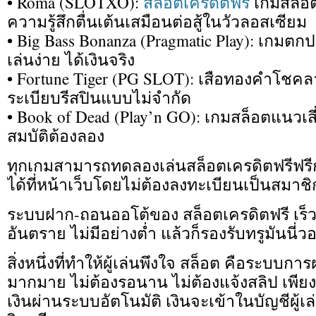
• Roma (SLOTXO):
สล็อตเครดิตฟรี
เกมสล็อต
ความรู้สึกตื่นเต้นเสมือนต่อสู้ในวัวลอสเซียม
• Big Bass Bonanza (Pragmatic Play): เกมต
เล่นง่าย ได้เงินจริง
• Fortune Tiger (PG SLOT): เสือทองคำโชคล
ระเบียบรีสปินแบบไม่จำกัด
• Book of Dead (Play’n GO): เกมสล็อตแนวเสี่
สมบัติต้องลอง
ทุกเกมสามารถทดลองเล่นสล็อตเครดิตฟรีฟรีก
ได้ที่หน้าเว็บโดยไม่ต้องลงทะเบียนเป็นสมาชิ
ระบบฝาก-ถอนออโต้ของ สล็อตเครดิตฟรี เร็วท
อันตราย ไม่มีอย่างต่ำ แล้วก็รองรับทรูมันนี่วอ
สิ่งหนึ่งที่ทำให้ผู้เล่นพึงใจ สล็อต คือระบบก
มากมาย ไม่ต้องรอนาน ไม่ต้องแจ้งสลิป เพียงล
เงินผ่านระบบอัตโนมัติ เงินจะเข้าในบัญชีผู้เล