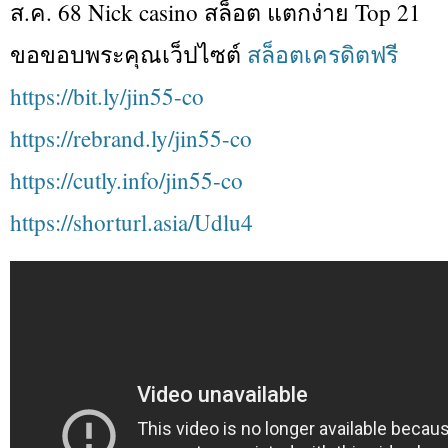
ส.ค. 68 Nick casino สล็อต แตกง่าย Top 21
ขอขอบพระคุณเว็ปไซต์
สล็อตเครดิตฟรี
https://bit.ly/jin55-co
https://rebrand.ly/jin55-co
https://cutly.info/jin55-co
https://shorturl.asia/Udlu4