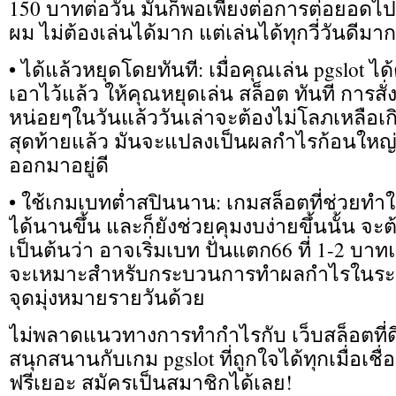
150 บาทต่อวัน มันก็พอเพียงต่อการต่อยอดไปเ
ผม ไม่ต้องเล่นได้มาก แต่เล่นได้ทุกวี่วันดีมากย
• ได้แล้วหยุดโดยทันที: เมื่อคุณเล่น pgslot 
เอาไว้แล้ว ให้คุณหยุดเล่น สล็อต ทันที การส
หน่อยๆในวันแล้ววันเล่าจะต้องไม่โลภเหลือเกิ
สุดท้ายแล้ว มันจะแปลงเป็นผลกำไรก้อนใหญ
ออกมาอยู่ดี
• ใช้เกมเบทต่ำสปินนาน: เกมสล็อตที่ช่วยทำให
ได้นานขึ้น และก็ยังช่วยคุมงบง่ายขึ้นนั้น จะ
เป็นต้นว่า อาจเริ่มเบท ปั่นแตก66 ที่ 1-2 บาทแค
จะเหมาะสำหรับกระบวนการทำผลกำไรในร
จุดมุ่งหมายรายวันด้วย
ไม่พลาดแนวทางการทำกำไรกับ เว็บสล็อตที่ดีเย
สนุกสนานกับเกม pgslot ที่ถูกใจได้ทุกเมื่อเชื
ฟรีเยอะ สมัครเป็นสมาชิกได้เลย!