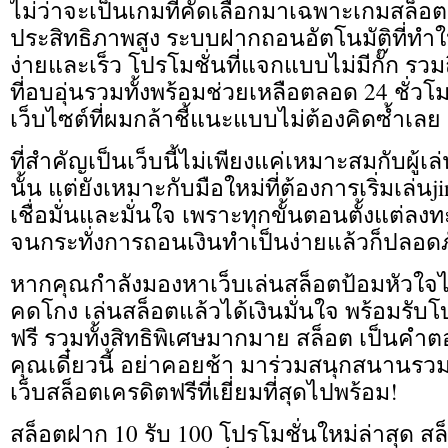
ไม่ว่าจะเป็นเกมที่คัดเลือกมาเฉพาะเกมสล็อต
ประสิทธิภาพสูง ระบบฝากถอนอัตโนมัติที่ทำให้
ง่ายและเร็ว โปรโมชั่นที่แจกแบบไม่มีกั๊ก รว
ที่อบอุ่นรวมทั้งพร้อมช่วยเหลือตลอด 24 ชั่วโม
เว็บไซต์ที่ผมกล้าชี้แนะแบบไม่ต้องคิดซ้ำเลย
ที่สำคัญเป็นเว็บนี้ไม่เพียงแค่เหมาะสมกับผู้เ
นั้น แต่ยังเหมาะกับมือใหม่ที่ต้องการเริ่มเล่
เชื่อมั่นและมั่นใจ เพราะทุกขั้นตอนตั้งแต่ลง
จนกระทั่งการถอนเงินทำเป็นง่ายแล้วก็ปลอด
หากคุณกำลังมองหาเว็บเล่นสล็อตป้อมหัวใจได
คดโกง เล่นสล็อตแล้วได้เงินมั่นใจ พร้อมรับโ
ฟรี รวมทั้งสิทธิพิเศษมากมาย สล็อต เป็นคำตอบ
คุณเดี๋ยวนี้ อย่าคอยช้า มาร่วมสนุกสนานรวมท
เว็บสล็อตเครดิตฟรีที่เยี่ยมที่สุดไปพร้อม!
สล็อตฝาก 10 รับ 100 โปรโมชั่นใหม่ล่าสุด สล