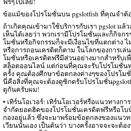
ฟรีๆไปเลย!
ข้อแม้ของโปรโมชั่นบน pgslotfish ที่คุณจำต้อ
ถ้าเกิดคุณเข้ามาใช้บริการกับเรา pgslot แล้
เห็นได้เลยว่า พวกเรามีโปรโมชั่นและก็กิจกร
โมชั่นหรือกิจกรรมก็จะมีเงื่อนไขที่แตกต่าง ไ
หรือการถอนเครดิตก็ตาม ในโลกของการเล่นp
โมชั่นหรือเครดิตฟรีมีส่วนอย่างมากสำหรับเ
สล็อตออนไลน์ แต่ก่อนที่คุณจะรับโปรโมชั่นห
ครั้ง คุณต้องศึกษาข้อตกลงต่างๆของโปรโมชั
นี่คือสิ่งที่คุณจะต้องดูซิกดรับโปรโมชั่นpgsl
ดูกันครับผม!
• เทิร์นโอเวอร์: เทิร์นโอเวอร์หรือแนวทางกา
จำกัดยอดฮิตของโปรโมชั่นเครดิตฟรีหรือโบ
กองอยู่แล้ว ซึ่งจะมาพร้อมข้อตกลงของแน
เวียนนั่นเอง เป็นต้นว่า บางครั้งอาจจะจะต้อ