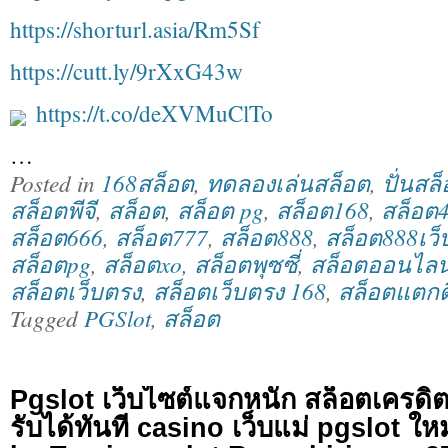
https://shorturl.asia/Rm5Sf
https://cutt.ly/9rXxG43w
https://t.co/deXVMuClTo
…
Posted in
168สล็อต
,
ทดลองเล่นสล็อต
,
ปั่นสล
สล็อตพีจี
,
สล็อต
,
สล็อต pg
,
สล็อต168
,
สล็อต
สล็อต666
,
สล็อต777
,
สล็อต888
,
สล็อต888เว็
สล็อตpg
,
สล็อตxo
,
สล็อตพุซซี่
,
สล็อตออนไลน
สล็อตเว็บตรง
,
สล็อตเว็บตรง 168
,
สล็อตแตกด
Tagged
PGSlot
,
สล็อต
Pgslot เว็บไซต์แจกหนัก สล็อตเครดิต
รับได้ทันที casino เว็บแม่ pgslot ให