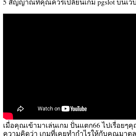
5 สัญญาณที่คุณควรเปลี่ยนเกม pgslot บนเว็
เมื่อคุณเข้ามาเล่นเกม ปั่นแตก66 ไปเรื่อยๆคุ
ความคิดว่า เกมที่เคยทำกำไรให้กับคุณมาตล