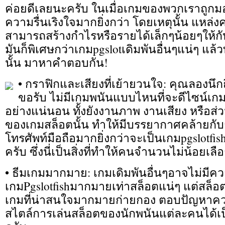
ค่อยดีเลยนะครับ ในเมื่อเกมของพวกเราถูกมอ
ความรื่นเริงใจมากยิ่งกว่า โดยเหตุนั้น แหล่งค
สามารถสร้างกำไรหรือรายได้เล็กๆน้อยๆให้กั
มันก็พิเศษกว่าเกมpgslotเดิมพันอื่นๆแน่ๆ แ
นั้น มาหาคำตอบกัน!
• กราฟิกและเสียงที่เย้ายวนใจ: คุณลองนึกถ
ขอรับ ไม่มีเกมพนันแบบไหนที่จะดีไซน์เกม
อย่างแน่นอน ทั้งยังงานภาพ งานเสียง หรือส
ของเกมสล็อตนั้น ทำให้มีบรรยากาศคล้ายกั
โทรศัพท์มือถือมากยิ่งกว่าจะเป็นเกมpgslotf
ครับ ซึ่งนี่เป็นสิ่งที่ทำให้คนจำนวนไม่น้อยเล
• ธีมเกมมากมาย: เกมเดิมพันอื่นๆอาจไม่ม
เกมPgslotfishมากมายเท่าสล็อตแน่ๆ แต่สล็อ
เกมที่น่าสนใจมากมายก่ายกอง ตอบปัญหาคว
สไตล์การเล่นสล็อตของนักพนันแต่ละคนได้เป็