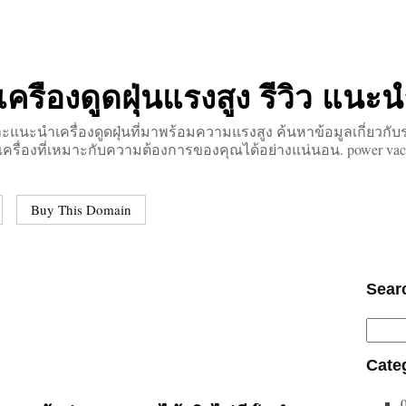
รื่องดูดฝุ่นแรงสูง รีวิว แนะ
ิวและแนะนำเครื่องดูดฝุ่นที่มาพร้อมความแรงสูง ค้นหาข้อมูลเกี่ยว
ือกเครื่องที่เหมาะกับความต้องการของคุณได้อย่างแน่นอน. power va
Buy This Domain
Sear
Cate