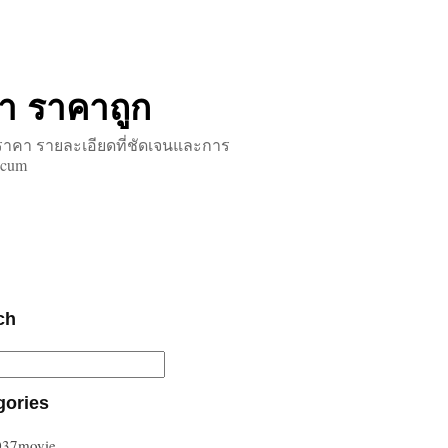
นำ ราคาถูก
กับราคา รายละเอียดที่ชัดเจนและการ
ccum
ch
gories
037movie