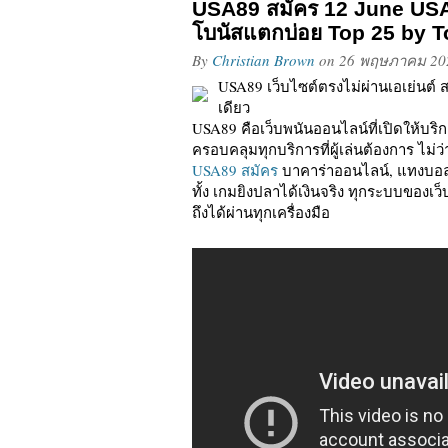
USA89 สมัคร 12 June USA89 
โบนัสแตกบ่อย Top 25 by 
By
Christian Brown
on
26 พฤษภาคม 20
USA89 เว็บไซต์ตรงไม่ผ่านเอเย่นต์
เดียว
USA89 คือเว็บพนันออนไลน์ที่เปิดให้บริ
ครอบคลุมทุกบริการที่ผู้เล่นต้องการ ไม
USA89 สมัคร
บาคาร่าออนไลน์, แทงบอลอ
ทั้ง เกมยิงปลาได้เงินจริง ทุกระบบของเว็บ
ถึงได้ผ่านทุกเครื่องมือ