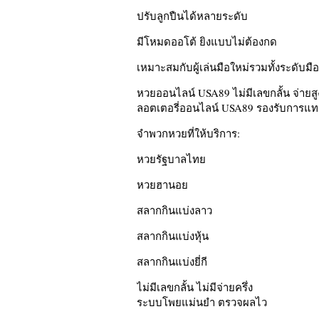
ปรับลูกปืนได้หลายระดับ
มีโหมดออโต้ ยิงแบบไม่ต้องกด
เหมาะสมกับผู้เล่นมือใหม่รวมทั้งระดับมื
หวยออนไลน์ USA89 ไม่มีเลขกลั้น จ่ายส
ลอตเตอรี่ออนไลน์ USA89 รองรับการแ
จำพวกหวยที่ให้บริการ:
หวยรัฐบาลไทย
หวยฮานอย
สลากกินแบ่งลาว
สลากกินแบ่งหุ้น
สลากกินแบ่งยี่กี
ไม่มีเลขกลั้น ไม่มีจ่ายครึ่ง
ระบบโพยแม่นยำ ตรวจผลไว