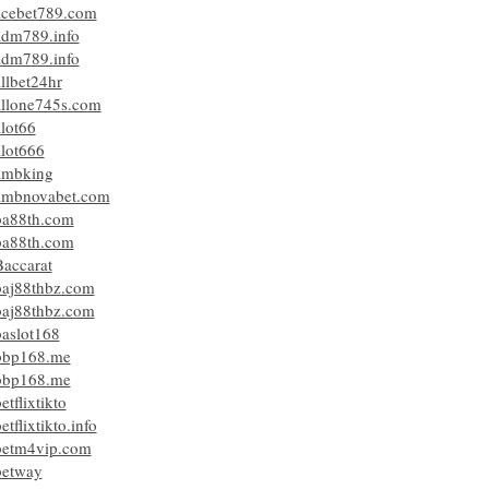
acebet789.com
adm789.info
adm789.info
llbet24hr
allone745s.com
lot66
alot666
ambking
ambnovabet.com
ba88th.com
ba88th.com
Baccarat
baj88thbz.com
baj88thbz.com
baslot168
bbp168.me
bbp168.me
etflixtikto
etflixtikto.info
betm4vip.com
betway