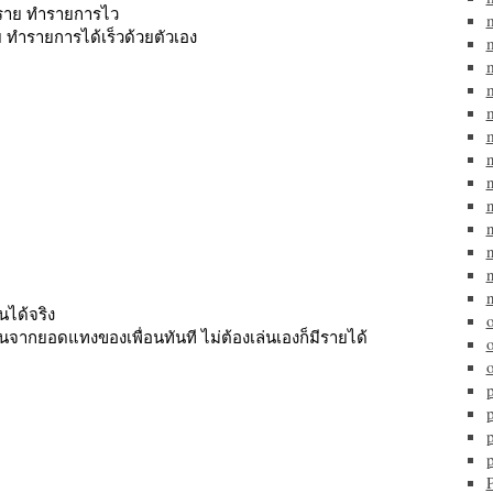
ราย ทำรายการไว
 ทำรายการได้เร็วด้วยตัวเอง
ได้จริง
นจากยอดแทงของเพื่อนทันที ไม่ต้องเล่นเองก็มีรายได้
o