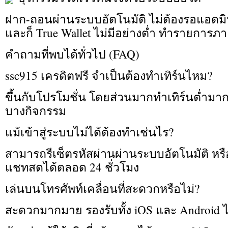
ฝาก-ถอนผ่านระบบอัตโนมัติ ไม่ต้องรอแอดม
และก็ True Wallet ไม่มีอย่างต่ำ ทำรายการภา
คำถามที่พบได้ทั่วไป (FAQ)
ssc915 เครดิตฟรี จำเป็นต้องทำเทิร์นไหม?
ขึ้นกับโปรโมชั่น โดยส่วนมากทำเทิร์นต่ำม
บางกิจกรรม
แม้เข้าสู่ระบบไม่ได้ต้องทำเช่นไร?
สามารถรีเซ็ตรหัสผ่านผ่านระบบอัตโนมัติ หร
แชทสดได้ตลอด 24 ชั่วโมง
เล่นบนโทรศัพท์เคลื่อนที่สะดวกหรือไม่?
สะดวกมากมาย รองรับทั้ง iOS และ Android 