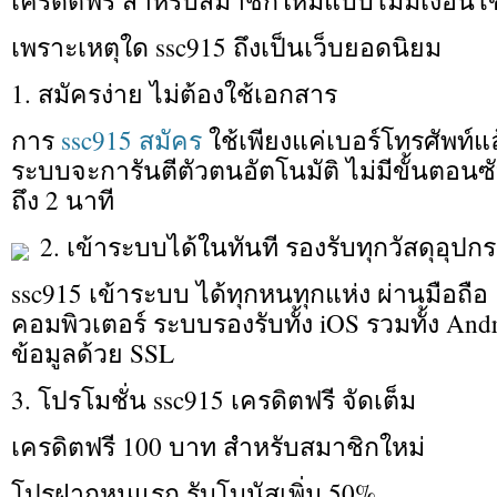
เครดิตฟรี สำหรับสมาชิกใหม่แบบไม่มีเงื่อนไ
เพราะเหตุใด ssc915 ถึงเป็นเว็บยอดนิยม
1. สมัครง่าย ไม่ต้องใช้เอกสาร
การ
ssc915 สมัคร
ใช้เพียงแค่เบอร์โทรศัพท์แ
ระบบจะการันตีตัวตนอัตโนมัติ ไม่มีขั้นตอนซ
ถึง 2 นาที
2. เข้าระบบได้ในทันที รองรับทุกวัสดุอุปก
ssc915 เข้าระบบ ได้ทุกหนทุกแห่ง ผ่านมือถือ 
คอมพิวเตอร์ ระบบรองรับทั้ง iOS รวมทั้ง Andr
ข้อมูลด้วย SSL
3. โปรโมชั่น ssc915 เครดิตฟรี จัดเต็ม
เครดิตฟรี 100 บาท สำหรับสมาชิกใหม่
โปรฝากหนแรก รับโบนัสเพิ่ม 50%