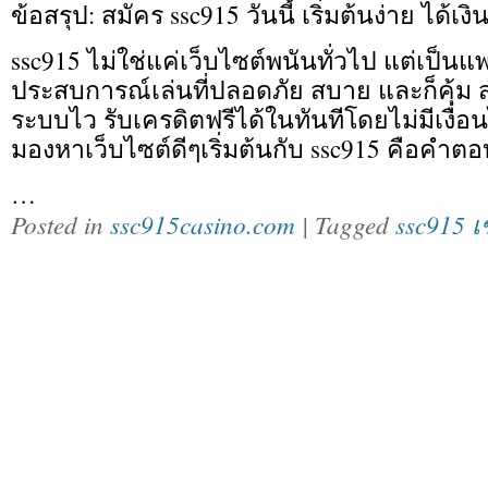
ข้อสรุป: สมัคร ssc915 วันนี้ เริ่มต้นง่าย ได้เงิ
ssc915 ไม่ใช่แค่เว็บไซต์พนันทั่วไป แต่เป็น
ประสบการณ์เล่นที่ปลอดภัย สบาย และก็คุ้ม ส
ระบบไว รับเครดิตฟรีได้ในทันทีโดยไม่มีเงื่อ
มองหาเว็บไซต์ดีๆเริ่มต้นกับ ssc915 คือคำตอ
…
Posted in
ssc915casino.com
| Tagged
ssc915 เ