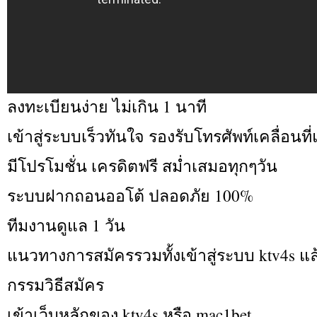
ลงทะเบียนง่าย ไม่เกิน 1 นาที
เข้าสู่ระบบเร็วทันใจ รองรับโทรศัพท์เคลื่อนท
มีโปรโมชั่น เครดิตฟรี สม่ำเสมอทุกๆวัน
ระบบฝากถอนออโต้ ปลอดภัย 100%
ทีมงานดูแล 1 วัน
แนวทางการสมัครรวมทั้งเข้าสู่ระบบ ktv4s แล
กรรมวิธีสมัคร
เข้าเว็บหลักของ ktv4s หรือ mac1bet