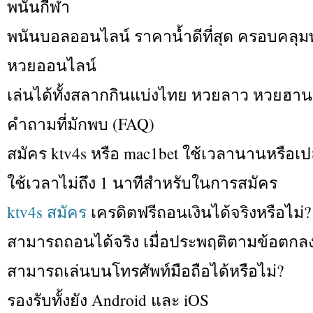
พนันกีฬา
พนันบอลออนไลน์ ราคาน้ำดีที่สุด ครอบคลุมท
หวยออนไลน์
เล่นได้ทั้งสลากกินแบ่งไทย หวยลาว หวยฮานอ
คำถามที่มักพบ (FAQ)
สมัคร ktv4s หรือ mac1bet ใช้เวลานานหรือเป
ใช้เวลาไม่ถึง 1 นาทีสำหรับในการสมัคร
ktv4s สมัคร
เครดิตฟรีถอนเงินได้จริงหรือไม่?
สามารถถอนได้จริง เมื่อประพฤติตามข้อตกลงท
สามารถเล่นบนโทรศัพท์มือถือได้หรือไม่?
รองรับทั้งยัง Android และ iOS