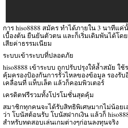
การ hiso8888 สมัคร ทำได้ภายใน 3 นาทีแค่นั
เบื้องต้น ยืนยันตัวตน และก็เริ่มเดิมพันได้โด
เสียค่าธรรมเนียม
ระบบเข้าระบบที่ปลอดภัย
hiso8888 เข้าระบบ ถูกปรับปรุงให้ล้ำสมัย ใช
คุ้มครองป้องกันการรั่วไหลของข้อมูล รองรับอี
เคลื่อนที่ แท็บเล็ต แล้วก็คอมพิวเตอร์
เครดิตฟรีรวมทั้งโปรโมชั่นสุดคุ้ม
สมาชิกทุกคนจะได้รับสิทธิพิเศษมากไม่น้อยเล
ว่า โบนัสต้อนรับ โบนัสฝากเงิน แล้วก็ hiso88
สำหรับทดสอบเล่นเกมต่างๆก่อนลงทุนจริง