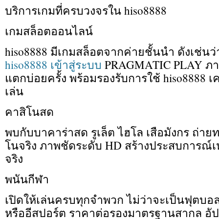
บริการเกมที่ครบวงจรใน hiso8888
เกมสล็อตออนไลน์
hiso8888 มีเกมสล็อตจากค่ายชั้นนำ ดังเช่นว
hiso8888 เข้าสู่ระบบ
PRAGMATIC PLAY ภาพง
แตกบ่อยครั้ง พร้อมรองรับการใช้ hiso8888 
เล่น
คาสิโนสด
พบกับบาคาร่าสด รูเล็ต ไฮโล เสือมังกร ถ่
โนจริง ภาพชัดระดับ HD สร้างประสบการณ์เห
จริง
พนันกีฬา
เปิดให้เล่นครบทุกจำพวก ไม่ว่าจะเป็นฟุตบ
หรืออีสปอร์ต ราคาต่อรองมาตรฐานสากล อ