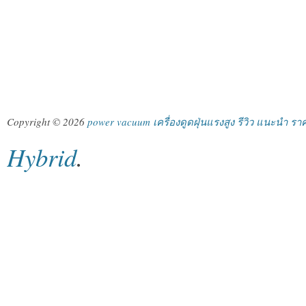
Copyright © 2026
power vacuum เครื่องดูดฝุ่นแรงสูง รีวิว แนะนำ รา
Hybrid
.