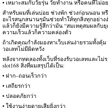
• เหมาะสมกับวัยรุ่น วัยทำงาน หรือคนที่ไม่อ
สำหรับผมที่เล่นบ่อย ช่วงพัก ช่วงก่อนนอน หร
อะไรสนุกสนานๆมันช่วยทำให้ทุกสิ่งทุกอย่างง
แล้วก็ยังมีความรู้สึกว่ามัน “สมเหตุสมผลกับยุค
ความเร็วแล้วก็ความคล่องตัว
ถ้าเกิดคุณกำลังมองหาเว็บเล่นง่ายรวมทั้งคุ้ม เ
วอเลทไม่มีผิดหวัง
หลังจากทดลองทั้งเว็บที่รองรับวอเลทและไม่
slot168 สิ่งที่ผมสรุปได้เป็น:
• ฝาก–ถอนเร็วกว่า
• เสถียรกว่า
• ปลอดภัยกว่า
• ใช้งานง่ายดายเสียยิ่งกว่า