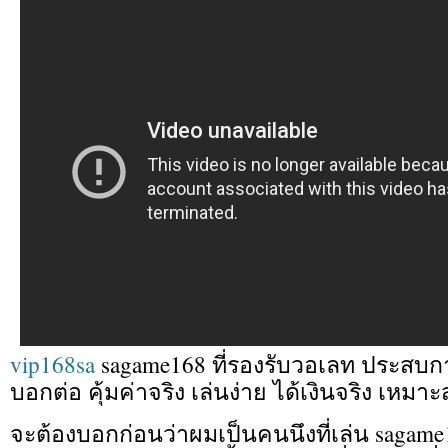
vip168sa
sagame168 ที่รองรับวอเลท ประสบก
บอกต่อ คุ้มค่าจริง เล่นง่าย ได้เงินจริง เหมาะ
จะต้องบอกก่อนว่าผมเป็นคนนึงที่เล่น sagam