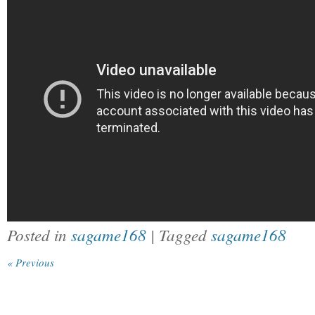
Posted in
sagame168
| Tagged
sagame168
« Previous