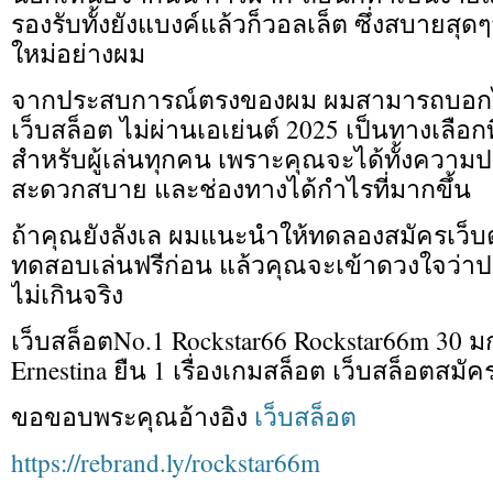
รองรับทั้งยังแบงค์แล้วก็วอลเล็ต ซึ่งสบายสุ
ใหม่อย่างผม
จากประสบการณ์ตรงของผม ผมสามารถบอกได
เว็บสล็อต ไม่ผ่านเอเย่นต์ 2025 เป็นทางเลือกที่ด
สำหรับผู้เล่นทุกคน เพราะคุณจะได้ทั้งควา
สะดวกสบาย และช่องทางได้กำไรที่มากขึ้น
ถ้าคุณยังลังเล ผมแนะนำให้ทดลองสมัครเว็บต
ทดสอบเล่นฟรีก่อน แล้วคุณจะเข้าดวงใจว่าป
ไม่เกินจริง
เว็บสล็อตNo.1 Rockstar66 Rockstar66m 30 
Ernestina ยืน 1 เรื่องเกมสล็อต เว็บสล็อตสมัค
ขอขอบพระคุณอ้างอิง
เว็บสล็อต
https://rebrand.ly/rockstar66m