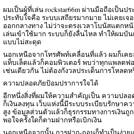
ผมเป็นผู้ที่เล่น rockstar66m ผ่านมือถือเป็นประจ
ประทับใจคือ ระบบเสถียรมากมาย ไม่เคยเจอเ
ออกกลางทาง ไม่ว่าจะตรงเวลาโบนัสแตกหนัก ห
เล่นเข้าใช้มาก ระบบก็ยังลื่นไหล ทำให้ผมบันเ
แบบไม่สะดุด
นอกเหนือจากโทรศัพท์เคลื่อนที่แล้ว ผมก็เคย
แท็บเล็ตแล้วก็คอมพิวเตอร์ พบว่าทุกแพลตฟอ
เช่นเดียวกัน ไม่ต้องกังวลประเด็นการโหลดห
ความปลอดภัยป้อมปราการใจได้
อีกหนึ่งสิ่งที่ผมให้ความสำคัญเป็น ความปลอ
ก็เงินลงทุน เว็บแห่งนี้มีระบบระเบียบรักษา
สูง ข้อมูลส่วนตัวแล้วก็ธุรกรรมทางการเงินถู
พอใจครั้งใดก็ตามฝากหรือเบิกเงิน
นอกเหนือจากนั้น การฝาก-ถอนก็ทำเป็นง่ายแ