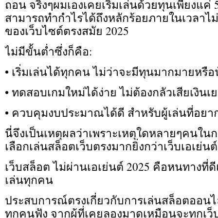
ถอน จริงๆผมเองเคยเริ่มเล่นด้วยทุนเพียงแค่ 
สามารถทำกำไรได้ถึงหลักร้อยภายในเวลาไม่กี่ช
ของเว็บไซต์ตรงสมัย 2025
ไม่มีขั้นต่ำซึ่งก็คือ:
• เริ่มเล่นได้ทุกคน ไม่ว่าจะมีทุนมากมายหรือ
• ทดสอบเกมใหม่ได้ง่าย ไม่ต้องกลัวเสียเงินเ
• ควบคุมงบประมาณได้ดี สำหรับผู้เล่นที่อย
นี่จึงเป็นเหตุผลว่าเพราะเหตุใดหลายๆคนในกร
เลือกเล่นสล็อตเว็บตรงมากยิ่งกว่าเว็บเอเย่นต์
เว็บสล็อต ไม่ผ่านเอเย่นต์ 2025 คือหนทางที่ดีเย
เล่นทุกคน
ประสบการณ์ตรงเกี่ยวกับการเล่นสล็อตออนไล
ทุกคนฟัง จากผู้ที่เคยลองมาดูเหมือนจะทุกเว็บ 