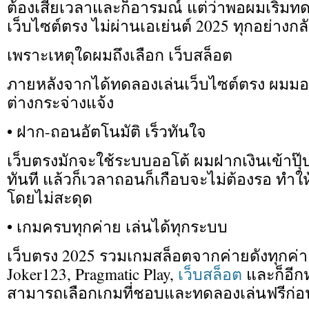
ต้องเสียเวลาและก็อารมณ์ แต่ว่าพอผมเริ่มท
เว็บไซต์ตรง ไม่ผ่านเอเย่นต์ 2025 ทุกอย่างกล
เพราะเหตุใดผมถึงเลือก เว็บสล็อต
ภายหลังจากได้ทดลองเล่นเว็บไซต์ตรง ผมม
ต่างกระจ่างแจ้ง
• ฝาก-ถอนอัตโนมัติ เร็วทันใจ
เว็บตรงมักจะใช้ระบบออโต้ ผมฝากเงินเข้าปุ๊
ทันที แล้วก็เวลาถอนก็เกือบจะไม่ต้องรอ ทำให้เ
โดยไม่สะดุด
• เกมครบทุกค่าย เล่นได้ทุกระบบ
เว็บตรง 2025 รวมเกมสล็อตจากค่ายดังทุกค่าย 
Joker123, Pragmatic Play,
เว็บสล็อต
และก็อีก
สามารถเลือกเกมที่ชอบและทดลองเล่นฟรีก่อน