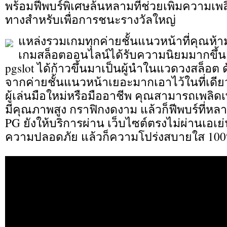
พร้อมฟีพบร์พิเศษล้นหลามที่ช่วยเพิ่มความเพล
ทางสำหรับเพื่อการชนะรางวัลใหญ่
แหล่งรวมเกมทุกค่ายชั้นแนวหน้าที่คุณห้า
เกมสล็อตออนไลน์ได้รับความนิยมมากขึ้น
pgslot ได้ก้าวขึ้นมาเป็นผู้นำในแวดวงสล็อต
จากค่ายชั้นแนวหน้าเยอะมากเอาไว้ในที่เดียว
ผู้เล่นมือใหม่หรือมืออาชีพ คุณสามารถเพลิดเ
มีคุณภาพสูง กราฟิกงดงาม แล้วก็ฟีพบร์ที่ห
PG ยังให้บริการผ่าน เว็บไซต์ตรงไม่ผ่านเอเย่นต
ความปลอดภัย แล้วก็ความโปร่งสบายใส 10