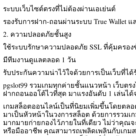
ระบบเว็บไซต์ตรงที่ไม่ต้องผ่านเอเย่นต์
รองรับการฝาก-ถอนผ่านระบบ True Wallet และก
2. ความปลอดภัยชั้นสูง
ใช้ระบบรักษาความปลอดภัย SSL ที่คุ้มครองข
มีทีมงานดูแลตลอด 1 วัน
รับประกันความน่าไว้ใจด้วยการเป็นเว็บที่ได้ร
pgslot99 รวมเกมทุกค่ายชั้นแนวหน้า เว็บตรงไ
ฝากถอนออโต้ไวที่สุด มาแรงอันดับ 1 เล่นได้จ
เกมสล็อตออนไลน์เป็นที่นิยมเพิ่มขึ้นโดยตลอด 
มาเป็นหัวหน้าในวงการสล็อต ด้วยการรวมเก
มากมายก่ายกองไว้ภายในที่เดียว ไม่ว่าคุณจะเ
หรือมืออาชีพ คุณสามารถเพลิดเพลินกับเกมสล