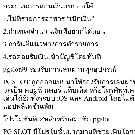
กระบวนการถอนเงินแบบออโต้
1.ไปที่รายการอาหาร “เบิกเงิน”
2.กำหนดจำนวนเงินที่อยากได้ถอน
3.การันตีแนวทางการทำรายการ
4.รอคอยรับเงินเข้าบัญชีโดยทันที
pgslot99 รองรับการเล่นผ่านทุกอุปกรณ์
PGSLOT ถูกออกแบบมาให้รองรับการเล่นผ่านท
จะเป็น คอมพิวเตอร์ แท็บเล็ต หรือโทรศัพท์เค
เล่นได้อีกทั้งระบบ iOS และ Android โดยไม่
แอปพลิเคชันเพิ่ม
โปรโมชั่นพิเศษสำหรับสมาชิก pgslot
PG SLOT มีโปรโมชั่นมากมายที่ช่วยเพิ่มโ