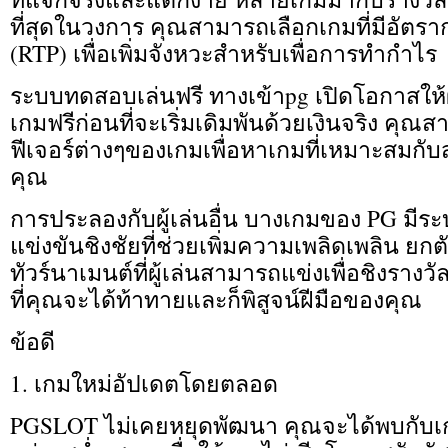
ที่สุดในวงการ คุณสามารถเลือกเกมที่มีอัตรา
(RTP) เพื่อเพิ่มจังหวะสำหรับเพื่อการทำกำไร
ระบบทดสอบเล่นฟรี ทางเข้าpg เปิดโอกาสให้ผ
เกมฟรีก่อนที่จะเริ่มเดิมพันด้วยเงินจริง คุ
ฟีเจอร์ต่างๆของเกมเพื่อหาเกมที่เหมาะสมกั
คุณ
การประลองกับผู้เล่นอื่น บางเกมของ PG มีร
แข่งขันชิงชัยที่ช่วยเพิ่มความเพลิดเพลิน ยก
ทัวร์นาเมนต์ที่ผู้เล่นสามารถแข่งเพื่อชิงรางวั
ที่คุณจะได้ท้าทายและก็พิสูจน์ฝีมือของคุณ
ข้อดี
1. เกมใหม่อัปเดตโดยตลอด
PGSLOT ไม่เคยหยุดพัฒนา คุณจะได้พบกับเกม