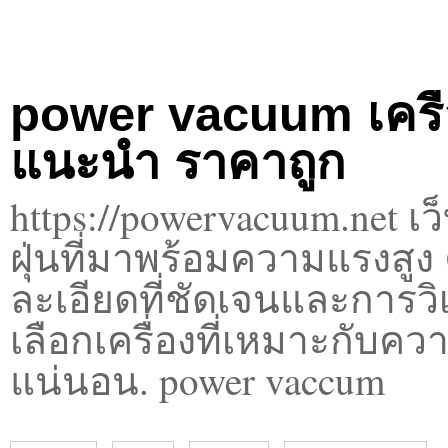
power vacuum เครื่อง
แนะนำ ราคาถูก
https://powervacuum.net เ
ฝุ่นที่มาพร้อมความแรงสูง
ละเอียดที่ชัดเจนและการวิเ
เลือกเครื่องที่เหมาะกับค
แน่นอน. power vaccum