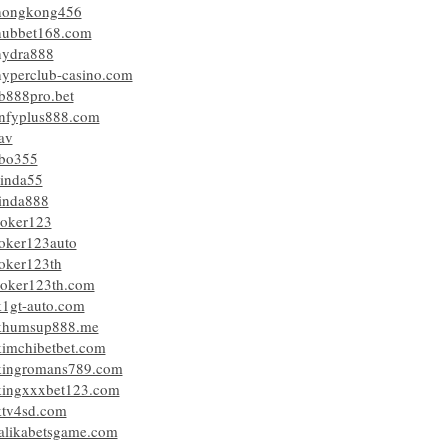
hongkong456
hubbet168.com
hydra888
hyperclub-casino.com
ib888pro.bet
infyplus888.com
av
jbo355
Jinda55
jinda888
Joker123
joker123auto
joker123th
Joker123th.com
k1gt-auto.com
khumsup888.me
kimchibetbet.com
kingromans789.com
kingxxxbet123.com
ktv4sd.com
lalikabetsgame.com