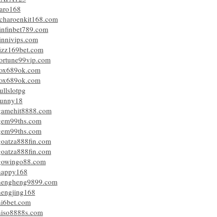
faro168
fcharoenkit168.com
finfinbet789.com
finnivips.com
fizz169bet.com
fortune99vip.com
fox689ok.com
fox689ok.com
ullslotpg
funny18
gamehit8888.com
gem99ths.com
gem99ths.com
goatza888fin.com
goatza888fin.com
gowingo88.com
happy168
hengheng9899.com
hengjing168
hi6bet.com
hiso8888s.com