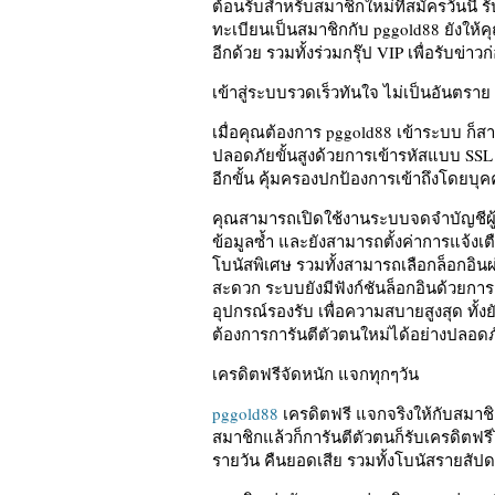
ต้อนรับสำหรับสมาชิกใหม่ที่สมัครวันนี้ ร
ทะเบียนเป็นสมาชิกกับ pggold88 ยังให้ค
อีกด้วย รวมทั้งร่วมกรุ๊ป VIP เพื่อรับข่าวก
เข้าสู่ระบบรวดเร็วทันใจ ไม่เป็นอันตรา
เมื่อคุณต้องการ pggold88 เข้าระบบ ก็ส
ปลอดภัยขั้นสูงด้วยการเข้ารหัสแบบ SS
อีกขั้น คุ้มครองปกป้องการเข้าถึงโดยบุค
คุณสามารถเปิดใช้งานระบบจดจำบัญชีผู้
ข้อมูลซ้ำ และยังสามารถตั้งค่าการแจ้งเ
โบนัสพิเศษ รวมทั้งสามารถเลือกล็อกอิน
สะดวก ระบบยังมีฟังก์ชันล็อกอินด้วยการ
อุปกรณ์รองรับ เพื่อความสบายสูงสุด ทั้ง
ต้องการการันตีตัวตนใหม่ได้อย่างปลอดภ
เครดิตฟรีจัดหนัก แจกทุกๆวัน
pggold88
เครดิตฟรี แจกจริงให้กับสมาชิ
สมาชิกแล้วก็การันตีตัวตนก็รับเครดิตฟรี
รายวัน คืนยอดเสีย รวมทั้งโบนัสรายสัป