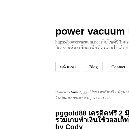
power vacuum เค
https://powervacuum.net เว็บไซต์รีว
วิเคราะห์ละเอียด เพื่อที่คุณจะได้เล
หน้าแรก
Blog
Contact
Browse:
Home
/
pggold88 เครดิตฟรี 2 มิถุน
โบนัสแตกกระจาย Top 95 by Cody
pggold88 เครดิตฟรี 2 ม
รวมเกมทำเงินใช้วอลเล็
by Cody