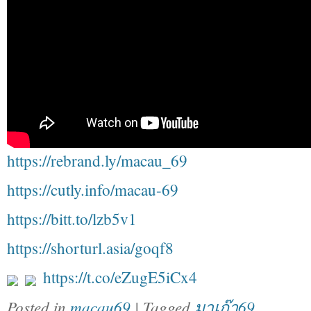
https://rebrand.ly/macau_69
https://cutly.info/macau-69
https://bitt.to/lzb5v1
https://shorturl.asia/goqf8
https://t.co/eZugE5iCx4
Posted in
macau69
| Tagged
มาเก๊า69