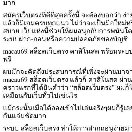
มาก
สมัครเว็บตรงที่ดีที่สุดครั้งนี้ จะต้องบอกว่า 
แล้วก็มีเกมครบทุกแนว ไม่ว่าจะเป็นมือใหม่หรื
สบาย เว็บแห่งนี้ช่วยให้ผมสนุกกับการพนันโดย
ระบบฝาก-ถอนหรือความปลอดภัยของบัญชี
macau69 สล็อตเว็บตรง คาสิโนสด พร้อมระบ
ฟรี
ผมมักจะคิดถึงประสบการณ์ที่เพิ่งจะผ่านมา
macau69 สล็อตเว็บตรง แล้วก็ คาสิโนสด ผ่า
คราวแรกที่ได้ยินคำว่า “สล็อตเว็บตรง” ผมก็ไ
เหมือนกับเว็บทั่วไปเช่นไร
แม้กระนั้นเมื่อได้ลองเข้าไปเล่นจริงๆผมก็รู้
กันแจ่มชัดมาก
ระบบ สล็อตเว็บตรง ทำให้การฝากถอนง่ายมาก