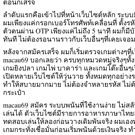
ตอนก็เสร็จ
ลำดับแรกคือเข้าไปที่หน้าเว็บไซต์หลัก ระบ
ผมเพียงแค่กรอกเบอร์โทรศัพท์เคลื่อนที่ ตั้งรห
ตัวตนผ่าน OTP เพียงแค่ไม่ถึง 5 นาที ผมก็มีบ
ทันที ไม่ต้องรอนานราวกับเว็บอื่นๆที่เคยเจอ
หลังจากสมัครเสร็จ ผมก็เริ่มตรวจเกมต่างๆที่เว็
macau69 บอกเลยว่า ครบทุกหมวดหมู่จริงๆทั้
เกมยิงปลา เกมไพ่ บาคาร่า และเกมโต๊ะอื่นๆเ
เปิดหลายเว็บไซต์ให้วุ่นวาย ทั้งหมดทุกอย่างร
ทำให้สบายมากมาย ไม่ต้องจำหลายรหัส ไม่ต
กระเป๋า
macau69 สมัคร ระบบพนันที่ใช้งานง่าย ไม่สลั
เล่นได้ ตัวเว็บไซต์มีรายการอาหารภาษาไทย
ทดสอบเล่นให้ลองก่อนวางเดิมพันจริง ผมเอ
เกมกระทั่งเชื่อมั่นก่อนเริ่มพนันด้วยเงินจริง 