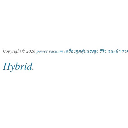
Copyright © 2026
power vacuum เครื่องดูดฝุ่นแรงสูง รีวิว แนะนำ รา
Hybrid
.