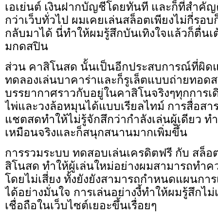
เอเย่นต์ เงินฝากบัญชีโดยทันที และก็ที่สำคัญ
กว่าเว็บทั่วไป ผมเคยเล่นสล็อตเพียงไม่กี่ร
กลับมาได้ นี่ทำให้ผมรู้สึกบันเทิงใจแล้วก็ตื่นเ
มกดสปิน
ส่วน คาสิโนสด นั้นเป็นอีกประสบการณ์ที่ผิ
ทดลองเล่นบาคาร่าและก็รูเล็ตแบบถ่ายทอดส
บรรยากาศราวกับอยู่ในคาสิโนจริงๆทุกการเ
ไพ่และวงล้อหมุนได้แบบเรียลไทม์ การสื่อสาร
แชตสดทำให้ไม่รู้จักสึกว่ากำลังเล่นผู้เดียว 
เหมือนจริงและก็สนุกสนานมากเพิ่มขึ้น
การรวมระบบ ทดสอบเล่นเครดิตฟรี กับ สล็อต
สิโนสด ทำให้ผู้เล่นใหม่อย่างผมสามารถทำค
โดยไม่เสี่ยง ทั้งยังยังสามารถกำหนดแผนการเ
ได้อย่างมั่นใจ การเล่นอย่างงี้ทำให้ผมรู้สึกไม
เชื่อถือในเว็บไซต์เยอะขึ้นเรื่อยๆ