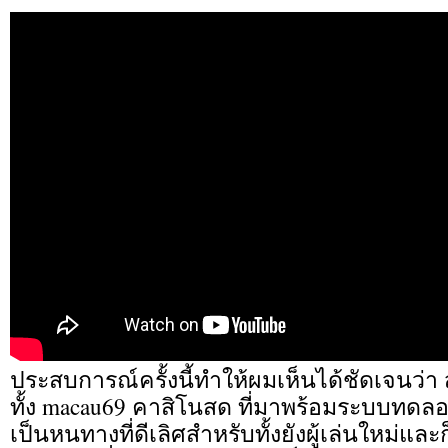
ประสบการณ์ครั้งนี้ทำให้ผมเห็นได้ชัดเจนว่า
ทั้ง macau69 คาสิโนสด ที่มาพร้อมระบบทดลอ
เป็นหนทางที่ดีเลิศสำหรับทั้งยังผู้เล่นใหม่และก็