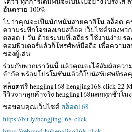
ได้ว่า ทุกการเดิมพันจะเป็นไปอย่างโปร่งใส ล
อันตราย 100%
ไม่ว่าคุณจะเป็นนักพนันสายคาสิโน สล็อตเค
ความระทึกใจของเกมสล็อต เว็บไซต์ของพวกเ
ตลอด 1 วัน ด้วยระบบที่เสถียร ใช้งานง่าย รอง
คอมพิวเตอร์แล้วก็โทรศัพท์มือถือ เพื่อความ
ของผู้เล่น
ร่วมกับพวกเราวันนี้ แล้วคุณจะได้สัมผัสควา
จำกัด พร้อมโปรโมชั่นแล้วก็โบนัสพิเศษที่รอ
สล็อตฟรี hengjing168 hengjing168.click 22 
รีวิวจากลูกค้าจริง hengjing168แตกทุกชั่วโมง
ขอขอบคุณเว็ปไซต์
สล็อต168
https://bit.ly/hengjing168-click
https://rebrand.ly/hengjing168-click