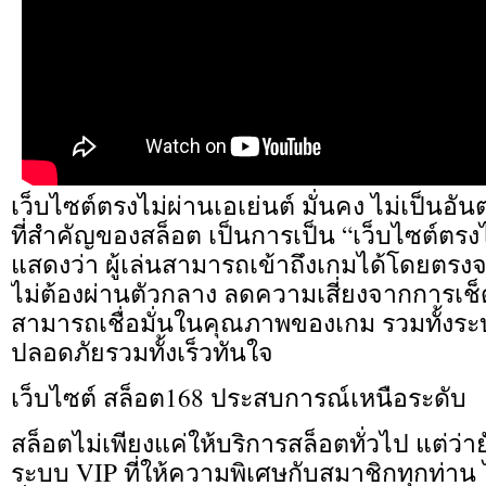
เว็บไซต์ตรงไม่ผ่านเอเย่นต์ มั่นคง ไม่เป็นอั
ที่สำคัญของสล็อต เป็นการเป็น “เว็บไซต์ตรงไม
แสดงว่า ผู้เล่นสามารถเข้าถึงเกมได้โดยตรงจา
ไม่ต้องผ่านตัวกลาง ลดความเสี่ยงจากการเช
สามารถเชื่อมั่นในคุณภาพของเกม รวมทั้งร
ปลอดภัยรวมทั้งเร็วทันใจ
เว็บไซต์ สล็อต168 ประสบการณ์เหนือระดับ
สล็อตไม่เพียงแค่ให้บริการสล็อตทั่วไป แต่ว่
ระบบ VIP ที่ให้ความพิเศษกับสมาชิกทุกท่าน 