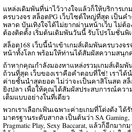
แหล่งเดิมพันที่น่าไว้วางใจแล้วก็ให้บริการเ
ครบวงจร สล็อตPG เว็บไซต์ใหญ่ที่สุด เป็นค
พลาด บันเทิงใจได้ไม่ยากผ่านหน้าเว็บ ไม่ต้
ต้องติดตั้ง เริ่มต้นเดิมพันวันนี้ รับโปรโมชั่นพ
สล็อต168 เว็บนี้นำเข้าเกมส์เดิมพันครบวงจ
หน้าทั้งโลก พร้อมให้ท่านได้สัมผัสความสนุก
ถ้าหากคุณกำลังมองหาแหล่งรวมเกมส์เดิมพั
ถ้วนที่สุด เว็บของเราคือคำตอบที่ใช่! เราได้
ค่ายชั้นนำสุดยอด ไม่ว่าจะเป็นคาสิโนสด สล
ยิงปลา เพื่อให้คุณได้สัมผัสประสบการณ์คว
เต็มแบบอย่างในที่เดียว
พวกเราเลือกเฟ้นเฉพาะค่ายเกมที่โด่งดัง ได้ร
มาตรฐานระดับสากล เป็นต้นว่า SA Gaming,
Pragmatic Play, Sexy Baccarat, แล้วก็อีกมากมา