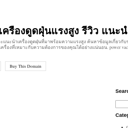
รื่องดูดฝุ่นแรงสูง รีวิว แนะ
ิวและแนะนำเครื่องดูดฝุ่นที่มาพร้อมความแรงสูง ค้นหาข้อมูลเกี่ยว
ือกเครื่องที่เหมาะกับความต้องการของคุณได้อย่างแน่นอน. power va
Buy This Domain
Sear
Cate