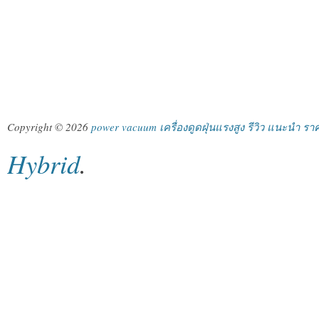
Copyright © 2026
power vacuum เครื่องดูดฝุ่นแรงสูง รีวิว แนะนำ รา
Hybrid
.