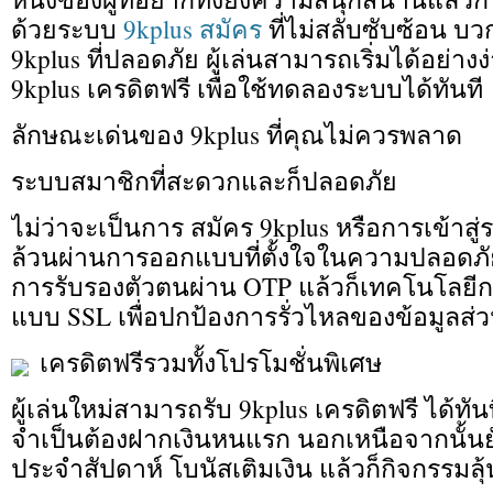
ด้วยระบบ
9kplus สมัคร
ที่ไม่สลับซับซ้อน บ
9kplus ที่ปลอดภัย ผู้เล่นสามารถเริ่มได้อย่าง
9kplus เครดิตฟรี เพื่อใช้ทดลองระบบได้ทันที
ลักษณะเด่นของ 9kplus ที่คุณไม่ควรพลาด
ระบบสมาชิกที่สะดวกและก็ปลอดภัย
ไม่ว่าจะเป็นการ สมัคร 9kplus หรือการเข้าสู
ล้วนผ่านการออกแบบที่ตั้งใจในความปลอดภัยข
การรับรองตัวตนผ่าน OTP แล้วก็เทคโนโลยีกา
แบบ SSL เพื่อปกป้องการรั่วไหลของข้อมูลส่ว
เครดิตฟรีรวมทั้งโปรโมชั่นพิเศษ
ผู้เล่นใหม่สามารถรับ 9kplus เครดิตฟรี ได้ทัน
จำเป็นต้องฝากเงินหนแรก นอกเหนือจากนั้นยั
ประจำสัปดาห์ โบนัสเติมเงิน แล้วก็กิจกรรมลุ