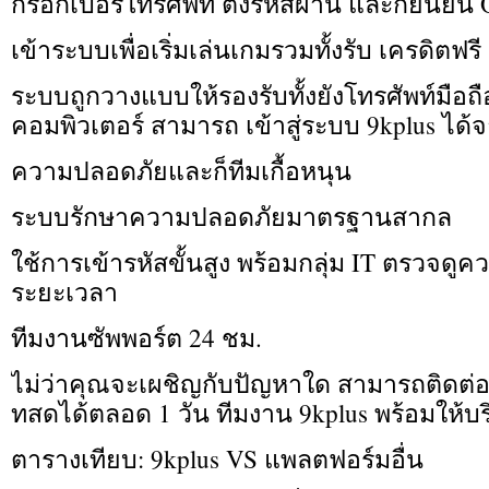
กรอกเบอร์โทรศัพท์ ตั้งรหัสผ่าน และก็ยืนยัน
เข้าระบบเพื่อเริ่มเล่นเกมรวมทั้งรับ เครดิตฟรี
ระบบถูกวางแบบให้รองรับทั้งยังโทรศัพท์มือถื
คอมพิวเตอร์ สามารถ เข้าสู่ระบบ 9kplus ได้
ความปลอดภัยและก็ทีมเกื้อหนุน
ระบบรักษาความปลอดภัยมาตรฐานสากล
ใช้การเข้ารหัสขั้นสูง พร้อมกลุ่ม IT ตรวจ
ระยะเวลา
ทีมงานซัพพอร์ต 24 ชม.
ไม่ว่าคุณจะเผชิญกับปัญหาใด สามารถติดต่อ
ทสดได้ตลอด 1 วัน ทีมงาน 9kplus พร้อมให้บ
ตารางเทียบ: 9kplus VS แพลตฟอร์มอื่น