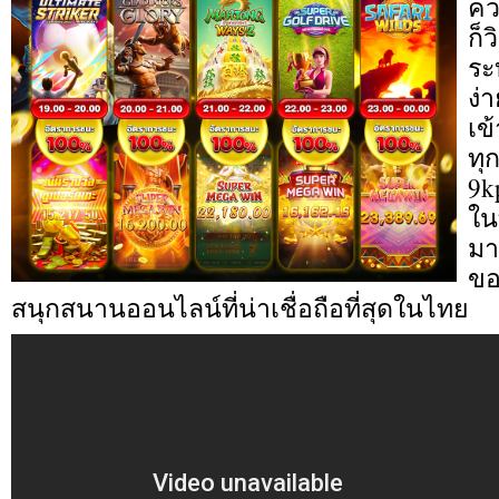
คว
ก็
ระ
ง่
เข
ทุ
9k
ใน
มา
ขอ
สนุกสนานออนไลน์ที่น่าเชื่อถือที่สุดในไทย