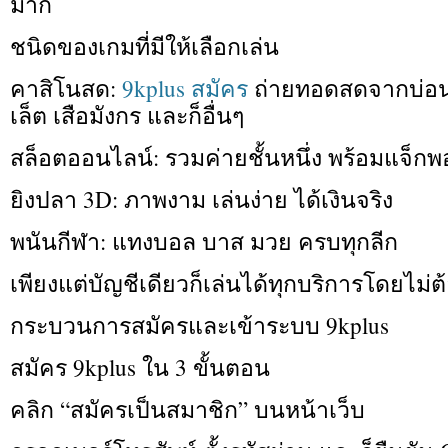
มาก
ชนิดของเกมที่มีให้เลือกเล่น
คาสิโนสด:
9kplus สมัคร
ถ่ายทอดสดจากบ่อนจร
เล็ต เสือมังกร และก็อื่นๆ
สล็อตออนไลน์: รวมค่ายชั้นหนึ่ง พร้อมแจ็กพ
ยิงปลา 3D: ภาพงาม เล่นง่าย ได้เงินจริง
พนันกีฬา: แทงบอล บาส มวย ครบทุกลีก
เพียงแต่บัญชีเดียวก็เล่นได้ทุกบริการโดยไม่ต
กระบวนการสมัครและเข้าระบบ 9kplus
สมัคร 9kplus ใน 3 ขั้นตอน
คลิก “สมัครเป็นสมาชิก” บนหน้าเว็บ