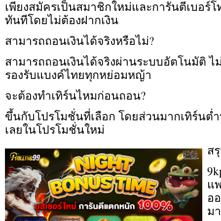
เพียงสมัครเป็นสมาชิกใหม่และการันตีเบอร์โท
ทันทีโดยไม่ต้องฝากเงิน
สามารถถอนเงินได้จริงหรือไม่?
สามารถถอนเงินได้จริงผ่านระบบอัตโนมัติ ไม่
รองรับแบงค์ไทยทุกหย่อมหญ้า
จะต้องทำเทิร์นไหมก่อนถอน?
ขึ้นกับโปรโมชั่นที่เลือก โดยส่วนมากเทิร์นต่ำห
เลยในโปรโมชั่นใหม่
สร
9k
แพ
ออ
มา