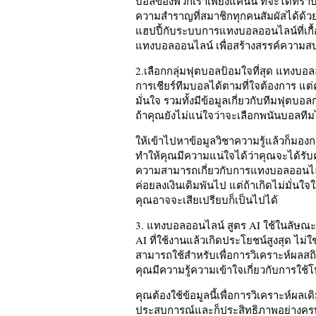
บอลของพวกเราเพียงแค่นั้น ที่จะได้ทราบ
ความสำราญที่สมาชิกทุกคนสัมผัสได้ด้วยต
แฮปปี้กับระบบการแทงบอลออนไลน์ที่เก
แทงบอลออนไลน์ เพื่อสร้างสรรค์ความส
2.เลือกกลุ่มฟุตบอลป้อมใจที่สุด แทงบอลอ
การเชียร์ทีมบอลได้ตามที่ใจต้องการ แต่
มั่นใจ รวมทั้งมีข้อมูลเกี่ยวกับทีมฟุตบ
ถ้าคุณยังไม่แน่ใจว่าจะเลือกพนันบอลที
ให้เข้าไปหาข้อมูลวิชาความรู้แล้วก็มองก
ทำให้คุณมีความแน่ใจได้ว่าคุณจะได้รับ
ความสามารถเกี่ยวกับการแทงบอลออนไลน์ว่าก
ค่อยลงเงินเดิมพันไป แต่ถ้าเกิดไม่มั่นใจ
คุณอาจจะเสียเปรียบก็เป็นไปได้
3. แทงบอลออนไลน์ สูตร AI ใช้ในลัษณะข
AI ที่ใช้งานแล้วเกิดประโยชน์สูงสุด ไม่ใช
สามารถใช้สำหรับเพื่อการวิเคราะห์ผลสถ
คุณมีความรู้ความเข้าใจเกี่ยวกับการใช
คุณต้องใช้ข้อมูลนี้เพื่อการวิเคราะห์ผล
ประสบการณ์และก็ประสิทธิภาพอย่างคร