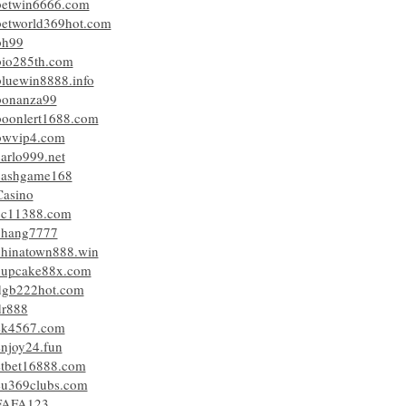
betwin6666.com
betworld369hot.com
bh99
bio285th.com
bluewin8888.info
bonanza99
boonlert1688.com
bwvip4.com
arlo999.net
cashgame168
Casino
cc11388.com
chang7777
chinatown888.win
cupcake88x.com
dgb222hot.com
dr888
ek4567.com
enjoy24.fun
etbet16888.com
eu369clubs.com
FAFA123