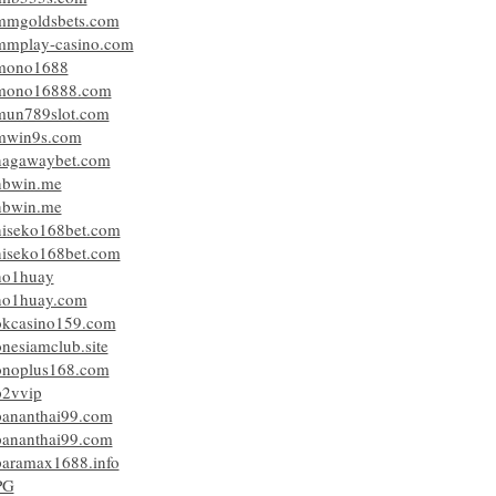
mmgoldsbets.com
mmplay-casino.com
mono1688
mono16888.com
mun789slot.com
mwin9s.com
nagawaybet.com
nbwin.me
nbwin.me
niseko168bet.com
niseko168bet.com
no1huay
no1huay.com
okcasino159.com
nesiamclub.site
onoplus168.com
p2vvip
pananthai99.com
pananthai99.com
paramax1688.info
PG