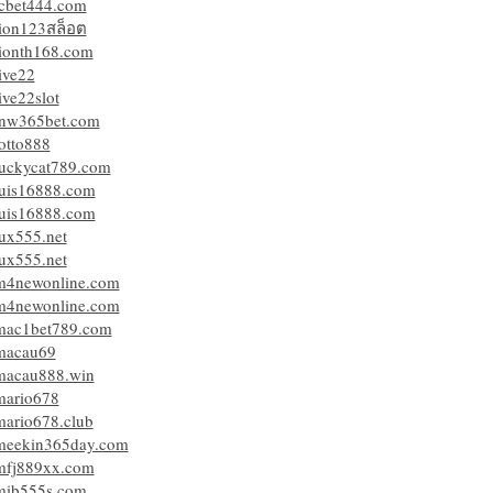
lcbet444.com
lion123สล็อต
lionth168.com
ive22
ive22slot
lnw365bet.com
otto888
luckycat789.com
luis16888.com
luis16888.com
lux555.net
lux555.net
m4newonline.com
m4newonline.com
mac1bet789.com
macau69
macau888.win
mario678
mario678.club
meekin365day.com
mfj889xx.com
mib555s.com