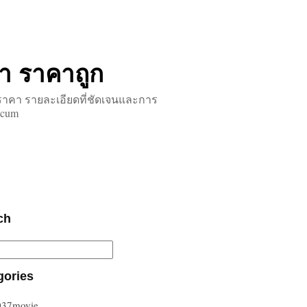
นำ ราคาถูก
กับราคา รายละเอียดที่ชัดเจนและการ
ccum
ch
gories
037movie