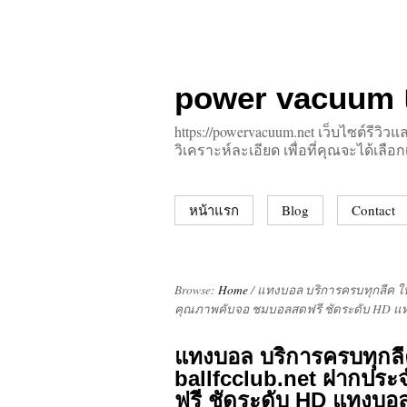
power vacuum เค
https://powervacuum.net เว็บไซต์รีว
วิเคราะห์ละเอียด เพื่อที่คุณจะได้เล
หน้าแรก
Blog
Contact
Browse:
Home
/
แทงบอล บริการครบทุกลีค ในเ
คุณภาพคับจอ ชมบอลสดฟรี ชัดระดับ HD แทง
แทงบอล บริการครบทุกลีค
ballfcclub.net ฝากปร
ฟรี ชัดระดับ HD แทงบอล