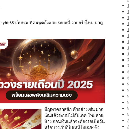
5
yhit88 เว็บหวยที่คนพูดถึงเยอะระยะนี้ จ่ายจริงไหม มาดู
9
ปัญหาคลาสสิก ตัวอย่างเช่น ฝาก
เงินแล้วระบบไม่อัปเดต โพยหาย
บ้าง ถอนเงินแล้วจะต้องรอเป็นวัน
หรือบางเว็บก็ปิดหนีไปเฉยๆซึ่ง