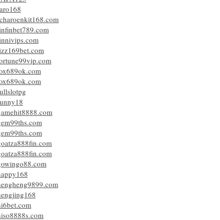
faro168
fcharoenkit168.com
finfinbet789.com
finnivips.com
fizz169bet.com
fortune99vip.com
fox689ok.com
fox689ok.com
ullslotpg
funny18
gamehit8888.com
gem99ths.com
gem99ths.com
goatza888fin.com
goatza888fin.com
gowingo88.com
happy168
hengheng9899.com
hengjing168
hi6bet.com
hiso8888s.com