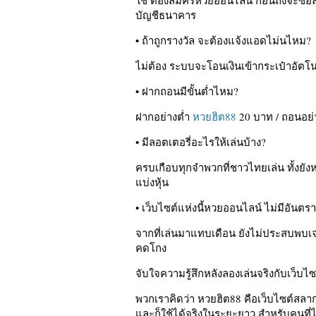
บัญชีธนาคาร
• ถ้าถูกรางวัล จะต้องแจ้งแอดไม่นไหม?
ไม่ต้อง ระบบจะโอนเงินเข้ากระเป๋าอัตโนม
• ฝากถอนมีขั้นต่ำไหม?
ฝากอย่างต่ำ
หวยฮิต88
20 บาท / ถอนอย่
• มีลอตเตอรี่อะไรให้เล่นบ้าง?
ครบเกือบทุกจำพวกที่ชาวไทยเล่น ทั้งยั
แบ่งหุ้น
• เว็บไซต์แห่งนี้หวยออนไลน์ ไม่มีอันตรา
จากที่เล่นมาแทบเดือน ยังไม่ประสบพบเ
คดโกง
จับใจความรู้สึกหลังลองเล่นจริงกับเว็บไซต
พวกเราคิดว่า หวยฮิต88 คือเว็บไซต์สลากก
และก็ใช้ได้จริงในระยะยาว สำหรับคนที