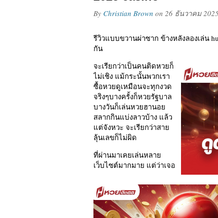
By
Christian Brown
on
26 ธันวาคม 202
รีวิวแบบขวานผ่าซาก ข้างหลังลองเล่น hua
กัน
จะเรียกว่าเป็นคนติดหวยก็
ไม่เชิง แม้กระนั้นพวกเรา
ซื้อหวยดูเหมือนจะทุกงวด
จริงๆบางครั้งก็หวยรัฐบาล
บางวันก็เล่นหวยฮานอย
สลากกินแบ่งลาวบ้าง แล้ว
แต่จังหวะ จะเรียกว่าสาย
ลุ้นเลขก็ไม่ผิด
ที่ผ่านมาเคยเล่นหลาย
เว็บไซต์มากมาย แต่ว่าเจอ