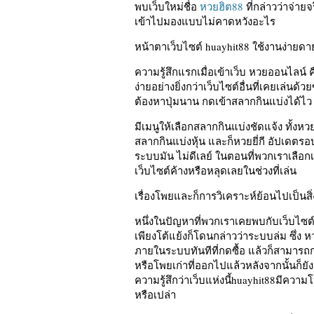
พบเว็บใหม่ชื่อ
หวยฮิต88
ที่กล่าวว่าจ่าย
เข้าไปมองแบบไม่คาดหวังอะไร
หน้าตาเว็บไซต์ huayhit88 ใช้งานง่ายดายยิ
ความรู้สึกแรกเมื่อเข้าเว็บ หวยออนไลน์ 
ง่ายอย่างยิ่งกว่าเว็บไซต์อื่นที่เคยเล่นด้ว
ต้องหาปุ่มนาน กดเข้าสลากกินแบ่งได้ไว
มีเมนูให้เลือกสลากกินแบ่งชัดแจ้ง ทั้ง
สลากกินแบ่งหุ้น และก็หวยยี่กี อัปเดตรอ
ระบบมัน ไม่ดีเลย์ ในตอนที่พวกเราเลือ
เว็บไซต์ค้างหรือหลุดเลยในช่วงที่เล่น
เรื่องโพยและก็การวิเคราะห์ย้อนไปเป็นสิ่ง
หนึ่งในปัญหาที่พวกเราเคยพบกับเว็บไซต
เพียงโต้แย้งก็โดนกล่าวว่าระบบล่ม ซึ่ง
ภายในระบบทันทีที่กดซื้อ แล้วก็สามาร
หรือโพยเก่าที่ออกไปแล้วหลังจากนั้นก็ยั
ความรู้สึกว่าเว็บแห่งนี้huayhit88มีควา
หรือเปล่า