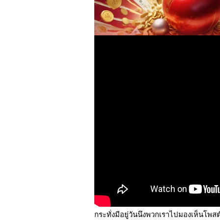
กระทั่งมีอยู่วันนึงพวกเราไปมองเห็นโพส