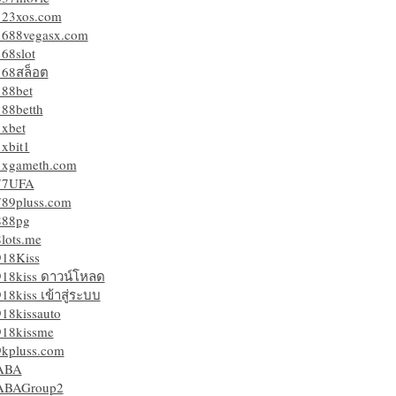
123xos.com
1688vegasx.com
168slot
168สล็อต
188bet
188betth
1xbet
1xbit1
1xgameth.com
77UFA
789pluss.com
888pg
8lots.me
918Kiss
918kiss ดาวน์โหลด
18kiss เข้าสู่ระบบ
918kissauto
918kissme
9kpluss.com
ABA
ABAGroup2