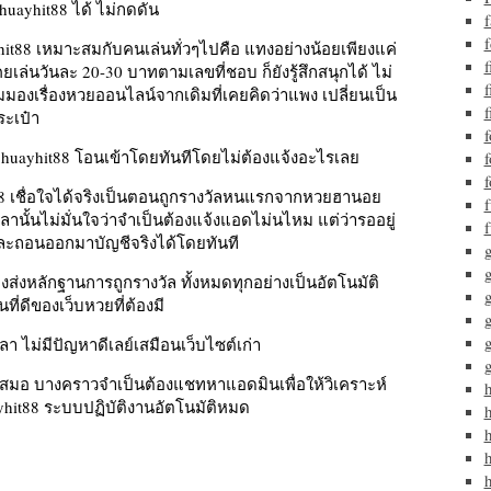
huayhit88 ได้ ไม่กดดัน
ayhit88 เหมาะสมกับคนเล่นทั่วๆไปคือ แทงอย่างน้อยเพียงแค่
คยเล่นวันละ 20-30 บาทตามเลขที่ชอบ ก็ยังรู้สึกสนุกได้ ไม่
มมองเรื่องหวยออนไลน์จากเดิมที่เคยคิดว่าแพง เปลี่ยนเป็น
ระเป๋า
huayhit88 โอนเข้าโดยทันทีโดยไม่ต้องแจ้งอะไรเลย
it88 เชื่อใจได้จริงเป็นตอนถูกรางวัลหนแรกจากหวยฮานอย
f
นั้นไม่มั่นใจว่าจำเป็นต้องแจ้งแอดไม่นไหม แต่ว่ารออยู่
ย และถอนออกมาบัญชีจริงได้โดยทันที
ส่งหลักฐานการถูกรางวัล ทั้งหมดทุกอย่างเป็นอัตโนมัติ
ี่ดีของเว็บหวยที่ต้องมี
 ไม่มีปัญหาดีเลย์เสมือนเว็บไซต์เก่า
อนเสมอ บางคราวจำเป็นต้องแชทหาแอดมินเพื่อให้วิเคราะห์
yhit88 ระบบปฏิบัติงานอัตโนมัติหมด