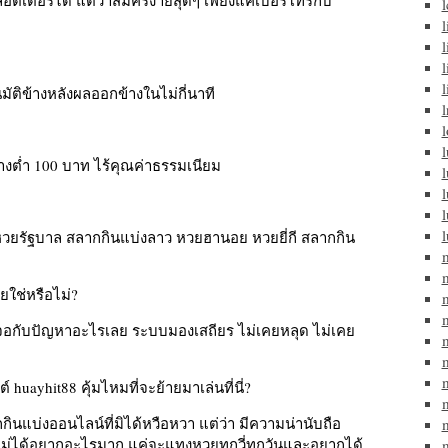
l
l
ัติข้างหลังผลออกข้างในไม่กี่นาที
l
างต่ำ 100 บาท ไร้คุณค่าธรรมเนียม
งหวยรัฐบาล สลากกินแบ่งลาว หวยฮานอย หวยยี่กี สลากกิน
ยใช่หรือไม่?
จอกับปัญหาอะไรเลย ระบบมองเสถียร ไม่เคยหลุด ไม่เคย
์ huayhit88 คุ้มไหมที่จะย้ายมาเล่นที่นี่?
ินแบ่งออนไลน์ที่มิได้หวือหวา แต่ว่า มีความน่านับถือ
่ไม่ได้อยากอะไรมาก แค่จะแทงหวยทุกวี่ทุกวันและอยากได้