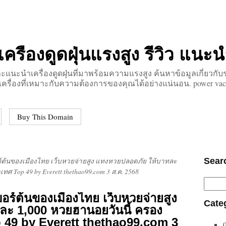
รื่องดูดฝุ่นแรงสูง รีวิว แนะ
ิวและแนะนำเครื่องดูดฝุ่นที่มาพร้อมความแรงสูง ค้นหาข้อมูลเกี่ยว
ือกเครื่องที่เหมาะกับความต้องการของคุณได้อย่างแน่นอน. power va
Buy This Domain
Sear
์ต้นของเมืองไทย เว็บหวยจ่ายสูง แทงหวยปลอดภัย ให้บาทละ
ศ Top 49 by Everett thethao99.com 3 ส.ค. 2568
อร์ต้นของเมืองไทย เว็บหวยจ่ายสูง
Cate
ะ 1,000 หวยฮานอยวันนี้ ครอง
 49 by Everett thethao99.com 3