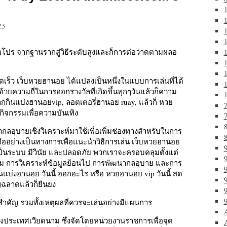
25
ือโปร จากฐานรากสู่วิธีระดับสูงและก็การต่อว่าดตามผลอ
ดเร็ว เว็บหวยฮานอย ได้แปลงเป็นหนึ่งในแบบการเล่นที่ได้
ด้วยความถี่ในการออกรางวัลที่เกิดขึ้นทุกๆวันแล้วก็ความ
ินแบ่งฮานอยvip, ลอตเตอรี่ฮานอย ruay, แล้วก็ หวย
กิจกรรมเพื่อความบันเทิง
ำกลอุบายเชิงวิเคราะห์มาใช้เพื่อเพิ่มช่องทางสำหรับในการ
่มืออย่างเป็นทางการเพื่อแนะนำวิธีการเล่น เว็บหวยฮานอย
เป็นระบบ มีวินัย และปลอดภัย พวกเราจะครอบคลุมตั้งแต่
 การวิเคราะห์ข้อมูลย้อนไป การพัฒนากลอุบาย และการ
9
ินแบ่งฮานอย วันนี้ ออกอะไร หรือ หวยฮานอย vip วันนี้ สด
าญฉลาดแล้วก็ยืนยง
สำคัญ รวมทั้งเหตุผลที่ควรจะเล่นอย่างมีแผนการ
ระเทศเวียดนาม ซึ่งจัดโดยหน่วยงานราชการเพื่อจุด