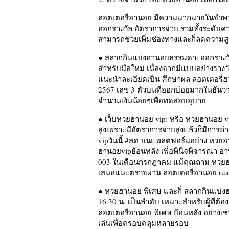
ลอตเตอรี่ฮานอย มีความมากมายในจำพวก 
ออกรางวัล อัตราการจ่าย รวมทั้งระดับค
สามารถช่วยเพิ่มช่องทางและก็ลดความสู
● สลากกินแบ่งฮานอยธรรมดา: ออกรางวัลแ
สำหรับมือใหม่ เนื่องจากมีแบบอย่างรางวัลที
แนะนำละเอียดเป็น ศึกษาผล ลอตเตอรี่ฮาน
2567 เลข 3 ตัวบนที่ออกบ่อยมากในธันวาคม
จำนวนเงินน้อยๆเพื่อทดสอบอุบาย
● เว็บหวยฮานอย vip: หรือ หวยฮานอย vi
สูงเพราะมีอัตราการจ่ายสูงแล้วก็มีการ
vipวันนี้ #สด บนแพลตฟอร์มอย่าง หวยฮ
ฮานอยvipย้อนหลัง เพื่อพินิจพิจารณา อาท
003 ในเดือนกรกฎาคม แม้คุณถาม หวยฮาน
เสนอแนะตรวจผ่าน ลอตเตอรี่ฮานอย ruay ท
● หวยฮานอย พิเศษ และก็ สลากกินแบ่งฮาน
16.30 น. เป็นลำดับ เหมาะสำหรับผู้ที่ต
ลอตเตอรี่ฮานอย พิเศษ ย้อนหลัง อย่า
เล่นเพื่อครอบคลุมหลายรอบ