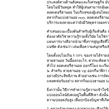
ประสงค์ทางด้านสังคมและก็เศรษฐกิจ มันต
โดยไม่มีวันหยุด ทำให้ผู้เล่นสามารถลุ้
ลอตเตอรี่ฮานอย ในบริบทของผู้เล่นไทยอย
สลากกินแบ่งฮานอย ruay, ลอตเตอรี่ฮานอย l
บริการแทงหวยแต่ว่ายังมีวัสดุตรวจผลรวม
คำเสนอแนะเบื้องต้นสำหรับผู้เริ่มต้นคือ
ต้องอาศัยวิชาความรู้รวมทั้งวินัย ไม่ใช
แผนการบางทีอาจนำมาซึ่งการสูญเสียที่ไม
แน่ชัด ดังเช่นว่า เล่นเพื่อความสนุกหรือเพ
โดยตั้งงบไม่เกิน 5-10% ของรายได้รายเ
หวยฮานอย วันนี้ออกอะไร, ควรจะติดตามผ่า
ทั่วไป ลอตเตอรี่ฮานอย ออกกี่โมง จะเริ่
น. สำหรับ หวยฮานอย vip ออกกี่นาฬิกา 
อย่างมีประสิทธิภาพ ตัวอย่างเช่น การจั
แพลตฟอร์มอย่าง สลากกินแบ่งฮานอย fa
ยิ่งกว่านั้น วิธีการทำความรู้ความเข้าใ
แบ่งออนไลน์ยังคงอยู่ในพื้นที่สีเทา ดังน
ความปลอดภัยสูง เพื่อปกป้องปัญหาที่เ
2. ตรวจจำพวกของ หวยฮานอย เลือกให้