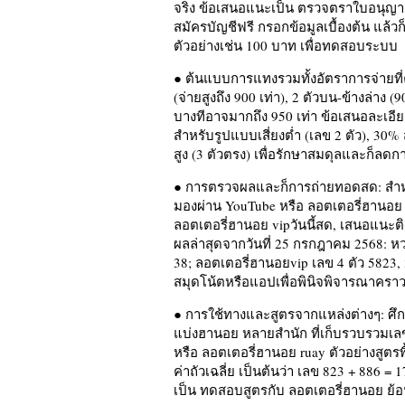
จริง ข้อเสนอแนะเป็น ตรวจตราใบอนุญาตแ
สมัครบัญชีฟรี กรอกข้อมูลเบื้องต้น แล้
ตัวอย่างเช่น 100 บาท เพื่อทดสอบระบบ
● ต้นแบบการแทงรวมทั้งอัตราการจ่ายที่ค
(จ่ายสูงถึง 900 เท่า), 2 ตัวบน-ข้างล่าง 
บางทีอาจมากถึง 950 เท่า ข้อเสนอละเอ
สำหรับรูปแบบเสี่ยงต่ำ (เลข 2 ตัว), 30% 
สูง (3 ตัวตรง) เพื่อรักษาสมดุลและก็ลดก
● การตรวจผลและก็การถ่ายทอดสด: สำหร
มองผ่าน YouTube หรือ ลอตเตอรี่ฮานอย #
ลอตเตอรี่ฮานอย vipวันนี้สด, เสนอแนะต
ผลล่าสุดจากวันที่ 25 กรกฎาคม 2568: หว
38; ลอตเตอรี่ฮานอยvip เลข 4 ตัว 5823, 
สมุดโน้ตหรือแอปเพื่อพินิจพิจารณาคราว
● การใช้ทางและสูตรจากแหล่งต่างๆ: ศึ
แบ่งฮานอย หลายสํานัก ที่เก็บรวบรวมเ
หรือ ลอตเตอรี่ฮานอย ruay ตัวอย่างสูต
ค่าถัวเฉลี่ย เป็นต้นว่า เลข 823 + 886 
เป็น ทดสอบสูตรกับ ลอตเตอรี่ฮานอย ย้อน