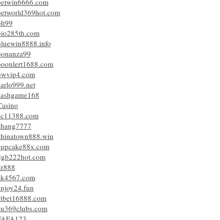
betwin6666.com
betworld369hot.com
bh99
bio285th.com
bluewin8888.info
bonanza99
boonlert1688.com
bwvip4.com
arlo999.net
cashgame168
Casino
cc11388.com
chang7777
chinatown888.win
cupcake88x.com
dgb222hot.com
dr888
ek4567.com
enjoy24.fun
etbet16888.com
eu369clubs.com
FAFA123