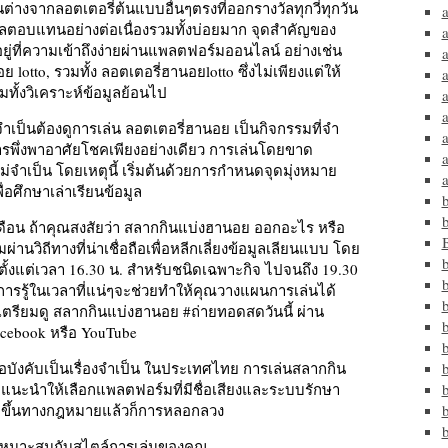
่างจากลอตเตอรี่ต้นแบบอื่นๆตรงที่ออกรางวัลทุกวี่ทุกวัน
นผลตอบแทนอย่างต่อเนื่องรวมทั้งบ่อยมาก จุดสำคัญของ
ู่ที่ความเข้าถึงง่ายผ่านแพลตฟอร์มออนไลน์ อย่างเช่น
otto, รวมทั้ง ลอตเตอรี่ฮานอยlotto ซึ่งไม่เพียงแต่ให้
a
ทั้งวิเคราะห์ข้อมูลย้อนไป
a
 จำเป็นต้องดูการเล่น ลอตเตอรี่ฮานอย เป็นกิจกรรมที่จำ
่การพึ่งพาอาศัยโชคเพียงอย่างเดียว การเล่นโดยขาด
่จำเป็น โดยเหตุนี้ เริ่มต้นด้วยการกำหนดจุดมุ่งหมาย
ื่อศึกษาเล่าเรียนข้อมูล
ดือน ถ้าคุณสงสัยว่า สลากกินแบ่งฮานอย ออกอะไร หรือ
นวิถีทางที่น่าเชื่อถือเพื่อหลีกเลี่ยงข้อมูลเลียนแบบ โดย
มตั้งแต่เวลา 16.30 น. สำหรับชนิดเฉพาะกิจ ไปจนถึง 19.30
การรู้ในเวลาที่แน่ๆจะช่วยทำให้คุณวางแผนการเล่นได้
ดเตรียมดู สลากกินแบ่งฮานอย #ถ่ายทอดสดวันนี้ ผ่าน
cebook หรือ YouTube
จข้อบังคับเป็นเรื่องจำเป็น ในประเทศไทย การเล่นสลากกิน
b
ั้น แนะนำให้เลือกแพลตฟอร์มที่มีชื่อเสียงและระบบรักษา
b
กิดขึ้นทางกฎหมายแล้วก็การหลอกลวง
เหมาะสมกับสไตล์การเล่นของคุณ