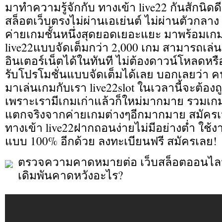
มาทำความรู้จักกับ ทางเข้า live22 กันสักนิดด
สล็อตเว็บตรงไม่ผ่านเอเย่นต์ ไม่ผ่านตัวกลาง 
ค่ายเกมชั้นหนึ่งสุดยอดเยอะแยะ มาพร้อมเก
live22แบบจัดเต็มกว่า 2,000 เกม สามารถเล
อินเตอร์เน็ตได้ในทันที ไม่ต้องดาวน์โหลดหรือ
รับโปรโมชั่นแบบจัดเต็มได้เลย บอกเลยว่า คน
มาเล่นเกมกับเรา live22slot ในเวลานี้จะต้อง
เพราะเรามีเกมเก่าแล้วก็ใหม่มากมาย รวมเก
แตกจริงจากค่ายเกมต่างๆอีกมากมาย สมัครเ
ทางเข้า live22ฝากถอนง่ายไม่มีอย่างต่ำ ใช้
แบบ 100% อีกด้วย ลงทะเบียนฟรี สมัครเลย!
ตรวจความคาดหมายต่อ เว็บสล็อตออนไลน์
เดิมพันคาดหวังอะไร?