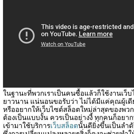
ในฐานะที่พวกเราเป็นคนซื้อแล้วก็ใช้งานเว็
ยาวนาน แน่นอนขอรับว่า ไม่ได้มีแค่คุณผู้เดี
หรืออยากให้เว็บไซต์สล็อตใหม่ล่าสุดของพวกเ
ต้องเป็นแบบงั้น ควรเป็นอย่างงี้ ทุกคนก็อยากที
เข้ามาใช้บริการ
เว็บสล็อต
นั้นดียิ่งขึ้นเป็นล
ซึ่งการเปลี่ยนแปลงหลายๆสิ่งก็คงจะช่วยทำให