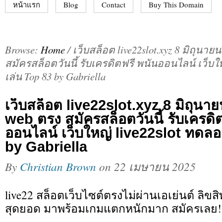
หน้าแรก
Blog
Contact
Buy This Domain
Browse:
Home
/
เว็บสล็อต live22slot.xyz 8 มิถุนายน
สมัครสล็อตวันนี้ รับเครดิตฟรี พนันออนไลน์ เว็บใ
เล่น Top 83 by Gabriella
เว็บสล็อต live22slot.xyz 8 มิถุนา
web ตรง สมัครสล็อตวันนี้ รับเครดิ
ออนไลน์ เว็บใหญ่ live22slot ทดลอ
by Gabriella
By
Christian Brown
on
22 เมษายน 2025
live22 สล็อตเว็บไซต์ตรงไม่ผ่านเอเย่นต์ ลิขส
สุดยอด มาพร้อมเกมแตกหนักมาก สมัครเลย!