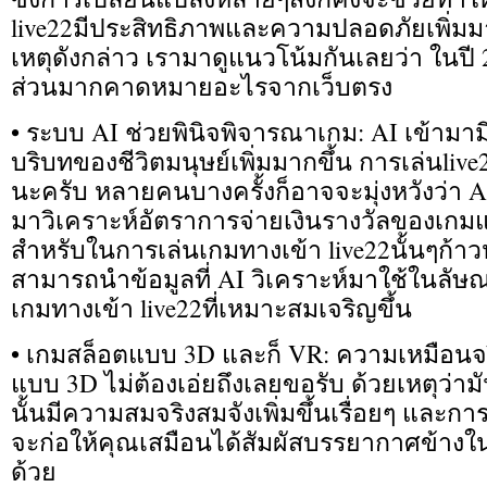
live22มีประสิทธิภาพและความปลอดภัยเพิ่มมา
เหตุดังกล่าว เรามาดูแนวโน้มกันเลยว่า ในปี 2
ส่วนมากคาดหมายอะไรจากเว็บตรง
• ระบบ AI ช่วยพินิจพิจารณาเกม: AI เข้ามามี
บริบทของชีวิตมนุษย์เพิ่มมากขึ้น การเล่นlive
นะครับ หลายคนบางครั้งก็อาจจะมุ่งหวังว่า 
มาวิเคราะห์อัตราการจ่ายเงินรางวัลของเกม
สำหรับในการเล่นเกมทางเข้า live22นั้นๆก้าวหน
สามารถนำข้อมูลที่ AI วิเคราะห์มาใช้ในลั
เกมทางเข้า live22ที่เหมาะสมเจริญขึ้น
• เกมสล็อตแบบ 3D และก็ VR: ความเหมือนจ
แบบ 3D ไม่ต้องเอ่ยถึงเลยขอรับ ด้วยเหตุว่า
นั้นมีความสมจริงสมจังเพิ่มขึ้นเรื่อยๆ และก
จะก่อให้คุณเสมือนได้สัมผัสบรรยากาศข้างใน
ด้วย