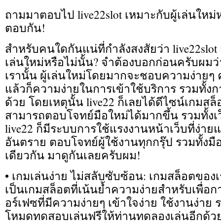
ถามมาตอบไป live22slot เหมาะกับผู้เล่นใหม่
ตอบกัน!
สำหรับคนใดกันแน่ที่กำลังสงสัยว่า live22slot
เล่นใหม่หรือไม่นั้น? จำต้องบอกก่อนครับผม
เรานั้น ผู้เล่นใหม่โดยมากจะชอบความง่า
แล้วก็ความง่ายในการเข้าใช้บริการ รวมทั้ง
ด้วย โดยเหตุนั้น live22 ก็เลยได้ดีไซน์เกมสล
สามารถตอบโจทย์มือใหม่ได้มากขึ้น รวมทั้งเว
live22 ก็มีระบบการใช้แรงงานหน้าเว็บที่ง่ายแล
อันตราย ตอบโจทย์ผู้ใช้งานทุกกรุ๊ป รวมทั้งมื
เดียวกัน มาดูกันเลยครับผม!
• เกมเล่นง่าย ไม่สลับซับซ้อน: เกมสล็อตของเร
เป็นเกมสล็อตที่เน้นย้ำความง่ายสำหรับเพื่อกา
อร์เฟซที่มีความง่ายๆ เข้าใจง่าย ใช้งานง่าย ร
โหมดทดสอบเล่นฟรีให้ท่านทดลองเล่นอีกด้ว