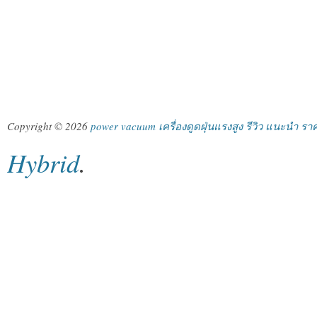
Copyright © 2026
power vacuum เครื่องดูดฝุ่นแรงสูง รีวิว แนะนำ รา
Hybrid
.