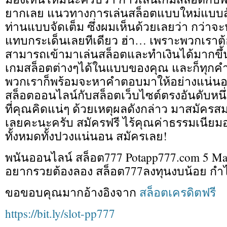
ยากเลย แนวทางการเล่นสล็อตแบบใหม่แบบสั
ท่านแบบจัดเต็ม ซึ่งผมเห็นด้วยเลยว่า กว่าจ
แทบกระเด็นเลยทีเดียว ฮ่า… เพราะพวกเราต้
สามารถเข้ามาเล่นสล็อตและทำเงินได้มากขึ้
เกมสล็อตต่างๆได้ในแบบของคุณ และก็ทุกคำ
พวกเราก็พร้อมจะหาคำตอบมาให้อย่างแน่นอน
สล็อตออนไลน์กับสล็อตเว็บไซต์ตรงอันดับหนึ่
ที่คุณคิดแน่ๆ ด้วยเหตุผลดังกล่าว มาสมัครสม
เลยคะนะครับ สมัครฟรี ไร้คุณค่าธรรมเนียมอ
ทั้งหมดทั้งปวงแน่นอน สมัครเลย!
พนันออนไลน์ สล็อต777 Potapp777.com 5 Ma
อยากรวยต้องลอง สล็อต777ลงทุนงบน้อย กำ
ขอขอบคุณมากอ้างอิงจาก
สล็อตเครดิตฟรี
https://bit.ly/slot-pp777