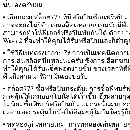
นั่นเองครับผม
• เลือกเกม สล็อต777 ที่มีฟรีสปินซ้อนฟรีสปิน
อาจจะยังไม่รู้จัก เกมสล็อตหลายๆเกมมักมีฟีเจ
สามารถทำให้ฟีเจอร์ฟรีสปินทับกันได้ ตัวอย่
Ways 2 ที่จะทำให้คุณได้รับฟรีสปินและก็ตัวค
• ใช้วิธีเบทตรงเวลา: เรียกว่าเป็นเทคนิคกา
การเล่นสล็อตนีแหละนะครับ ซึ่งการเลือกขณ
ทำให้คุณได้รับแจ็คพอตง่ายขึ้น ช่วงเวลาที่ดีที่
คืนถึงสามนาฬิกานั่นเองขอรับ
• สล็อต777 ซื้อฟรีสปินกระตุ้น: การซื้อฟีพบร์
กระตุ้นให้เกมออกโบนัสได้เร็วขึ้น ซึ่งหลาย
ไม่นิยมซื้อฟีพบร์ฟรีสปินกัน แม้กระนั้นผมบอ
เวลาและกระตุ้นโบนัสได้ดีสุดๆผู้ใดกันใคร่รู
• ทดลองเล่นหลายเกม: การทดลองเล่นหลายๆเ