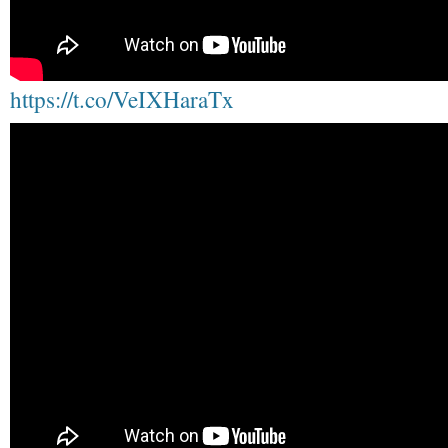
https://t.co/VeIXHaraTx