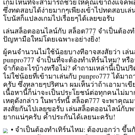
เกมไหนที่จะสามารถช่วยให้คุณเข้าถึงแจ็คพ
ซึ่งทดสอบได้ง่ายมากๆเพียงเข้าไปทดสอบเล่น
โบนัสก็แปลงเกมไปเรื่อยๆได้เลยขอรับ
เล่นสล็อตออนไลน์กับ สล็อต777 จำเป็นต้องท
ปัญหามือใหม่โดยเฉพาะอย่างยิ่ง!
ผู้คนจำนวนไม่ใช้น้อยบางทีอาจสงสัยว่า เล่น
punpro777 จำเป็นที่จะต้องทำเทิร์นไหม? หรื
จำกัดอะไรบ้างหรือไม่? คำถามเหล่านี้เป็นปริ
ไม่ใช่น้อยที่เข้ามาเล่นกับ punpro777 ได้ม
ครับ ซึ่งหลายๆปริศนา ผมเห็นว่าถ้าเอามาเข
เนื้อหานี้ก็น่าจะเป็นประโยชน์ต่อทุกคนไม่มา
เหตุดังกล่าว ในพาร์ทนี้ สล็อต777 จะพาคุ
สงสัยกันไปเลยขอรับ เล่นสล็อตออนไลน์กับพ
ยากแน่ๆครับ ค้ำประกันได้เลยนะครับ!
• จำเป็นต้องทำเทิร์นไหม: ต้องบอกว่า ขึ้นก