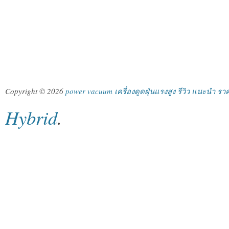
Copyright © 2026
power vacuum เครื่องดูดฝุ่นแรงสูง รีวิว แนะนำ รา
Hybrid
.