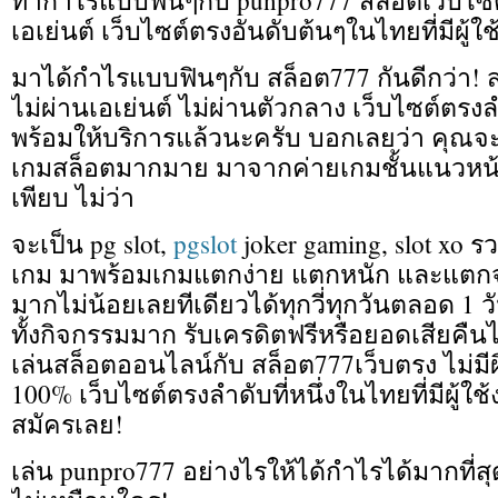
ทำกำไรแบบฟินๆกับ punpro777 สล็อตเว็บไซต
เอเย่นต์ เว็บไซต์ตรงอันดับต้นๆในไทยที่มีผู้ใช้
มาได้กำไรแบบฟินๆกับ สล็อต777 กันดีกว่า! 
ไม่ผ่านเอเย่นต์ ไม่ผ่านตัวกลาง เว็บไซต์ตรง
พร้อมให้บริการแล้วนะครับ บอกเลยว่า คุณจะ
เกมสล็อตมากมาย มาจากค่ายเกมชั้นแนวหน
เพียบ ไม่ว่า
จะเป็น pg slot,
pgslot
joker gaming, slot xo ร
เกม มาพร้อมเกมแตกง่าย แตกหนัก และแตกจร
มากไม่น้อยเลยทีเดียวได้ทุกวี่ทุกวันตลอด 1 
ทั้งกิจกรรมมาก รับเครดิตฟรีหรือยอดเสียคืน
เล่นสล็อตออนไลน์กับ สล็อต777เว็บตรง ไม่มี
100% เว็บไซต์ตรงลำดับที่หนึ่งในไทยที่มีผู้ใช้
สมัครเลย!
เล่น punpro777 อย่างไรให้ได้กำไรได้มากที่สุ