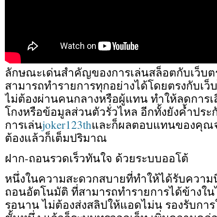
ลักษณะเด่นสำคัญของการเล่นสล็อตกับเว็บตร
สามารถทำรายการทุกอย่างได้โดยตรงกับเว็บไซ
ไม่ต้องผ่านคนกลางหรือผู้แทน ทำให้ลดการเ
โกงหรือข้อมูลส่วนตัวรั่วไหล อีกทั้งยังค้ำประ
การเล่น
joker123th
และก็ผลตอบแทนของคุณจะไ
ต้องแล้วก็เต็มปริมาณ
ฝาก-ถอนรวดเร็วทันใจ ด้วยระบบออโต้
หนึ่งในความสะดวกสบายที่ทำให้ได้รับความ
ถอนอัตโนมัติ ที่สามารถทำรายการได้ข้างในไม่
รอนาน ไม่ต้องส่งสลิปให้แอดไม่น รองรับกา