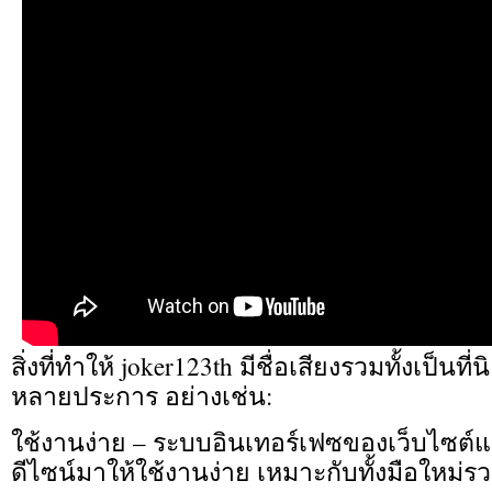
สิ่งที่ทำให้ joker123th มีชื่อเสียงรวมทั้งเป็นท
หลายประการ อย่างเช่น:
ใช้งานง่าย – ระบบอินเทอร์เฟซของเว็บไซต์แ
ดีไซน์มาให้ใช้งานง่าย เหมาะกับทั้งมือใหม่รวม