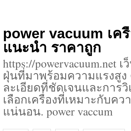
power vacuum เครื่อง
แนะนำ ราคาถูก
https://powervacuum.net เ
ฝุ่นที่มาพร้อมความแรงสูง
ละเอียดที่ชัดเจนและการวิเ
เลือกเครื่องที่เหมาะกับค
แน่นอน. power vaccum