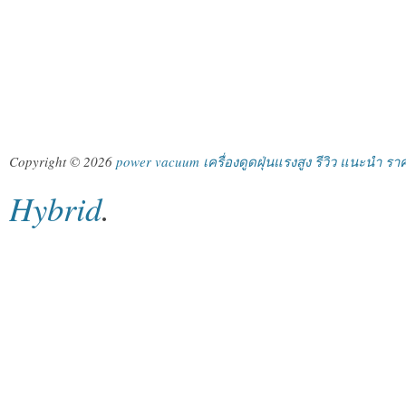
Copyright © 2026
power vacuum เครื่องดูดฝุ่นแรงสูง รีวิว แนะนำ รา
Hybrid
.