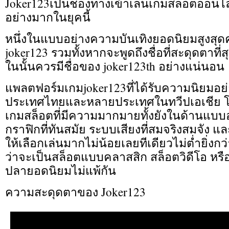
Joker123เป็นช่องทางเข้าเล่นเกมสล็อตออนไลน์ที
อย่างมากในยุคนี้
หนึ่งในแบบอย่างความบันเทิงยอดนิยมสูงสุดค
joker123 รวมทั้งหากจะพูดถึงชื่อที่สะดุดตาที่ส
ในนั้นควรมีชื่อของ joker123th อย่างแน่นอน
แพลตฟอร์มเกมjoker123ที่ได้รับความนิยมอ
ประเทศไทยและหลายประเทศในทวีปเอเชีย โดย
เกมสล็อตที่มีความมากมายทั้งยังในด้านแบบ
กราฟิกที่ทันสมัย ระบบเสียงที่สมจริงสมจัง แล
ให้เลือกเล่นมากไม่น้อยเลยทีเดียวไม่ต่ำยิ่งก
ว่าจะเป็นสล็อตแบบคลาสสิก สล็อตวิดีโอ หรือ
ปลายอดนิยมไม่แพ้กัน
ความสะดุดตาของ Joker123